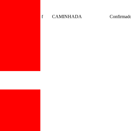
f
CAMINHADA
Confirmad