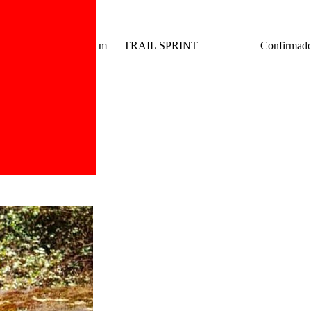
m
TRAIL SPRINT
Confirmad