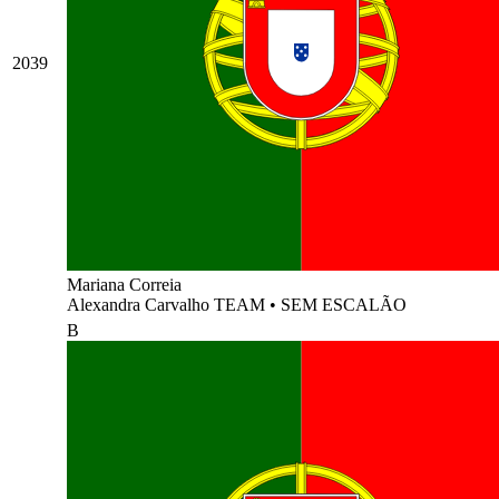
2039
Mariana Correia
Alexandra Carvalho TEAM
•
SEM ESCALÃO
B