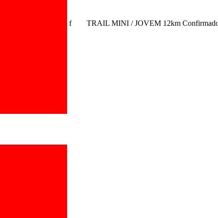
f
TRAIL MINI / JOVEM 12km
Confirmad