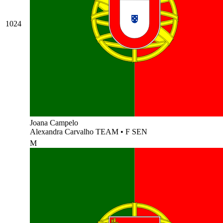
1024
Joana Campelo
Alexandra Carvalho TEAM
•
F SEN
M