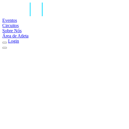
Eventos
Circuitos
Sobre Nós
Área de Atleta
Login