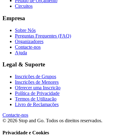
Pedido de Orçamento
Circuitos
Empresa
Sobre Nós
Perguntas Frequentes (FAQ)
Organizadores
Contacte-nos
Ajuda
Legal & Suporte
Inscrições de Grupos
Inscrições de Menores
Oferecer uma Inscrição
Política de Privacidade
Termos de Utilização
Livro de Reclamações
Contacte-nos
© 2026 Stop and Go. Todos os direitos reservados.
Privacidade e Cookies