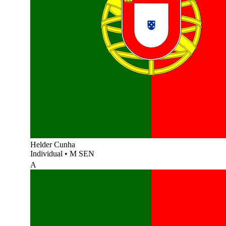
Helder Cunha
Individual
•
M SEN
A