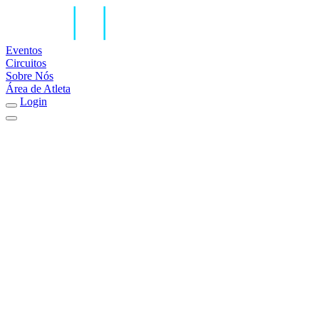
Eventos
Circuitos
Sobre Nós
Área de Atleta
Login