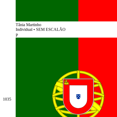
Tânia Martinho
Individual
•
SEM ESCALÃO
P
1035