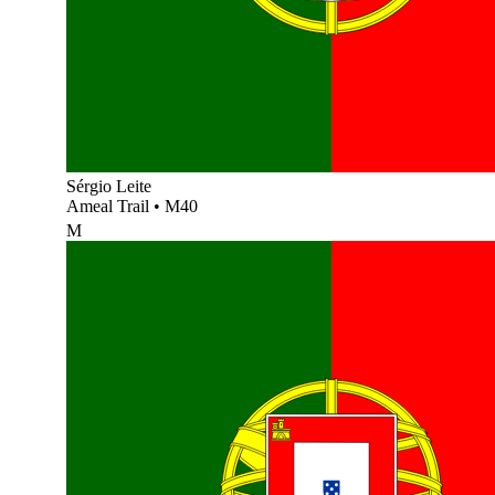
Sérgio Leite
Ameal Trail
•
M40
M