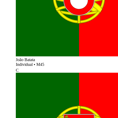
João Batata
Individual
•
M45
C