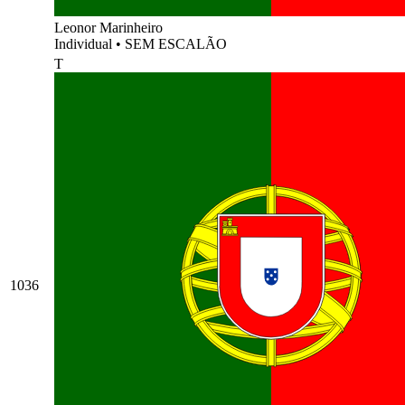
Leonor Marinheiro
Individual
•
SEM ESCALÃO
T
1036