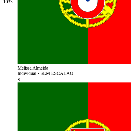
1033
Melissa Almeida
Individual
•
SEM ESCALÃO
S