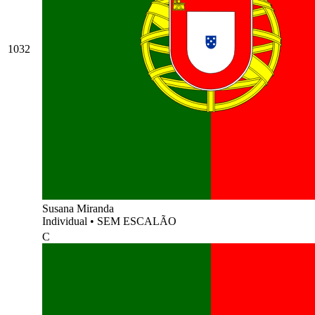
1032
Susana Miranda
Individual
•
SEM ESCALÃO
C