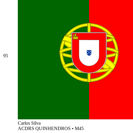
95
Carlos Silva
ACDRS QUINHENDROS
•
M45