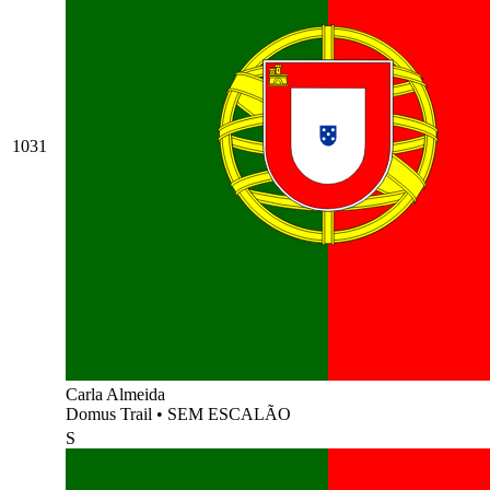
1031
Carla Almeida
Domus Trail
•
SEM ESCALÃO
S