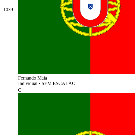
1039
Fernando Maia
Individual
•
SEM ESCALÃO
C