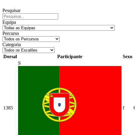
Pesquisar
Equipa
Percurso
Categoria
Dorsal
Participante
Sexo
S
1385
f