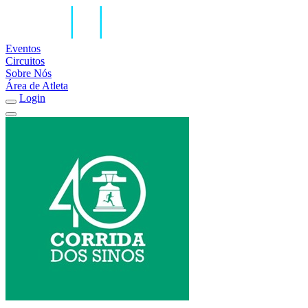
Eventos
Circuitos
Sobre Nós
Área de Atleta
Login