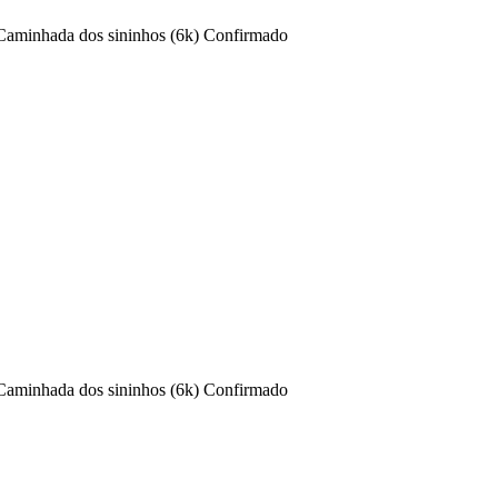
Caminhada dos sininhos (6k)
Confirmado
Caminhada dos sininhos (6k)
Confirmado