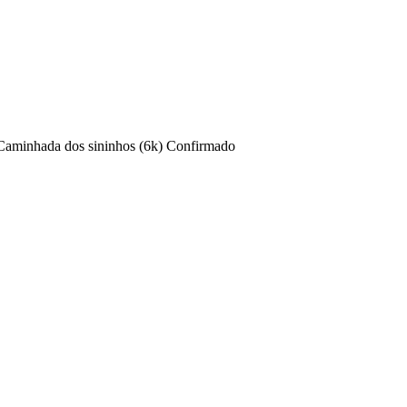
Caminhada dos sininhos (6k)
Confirmado