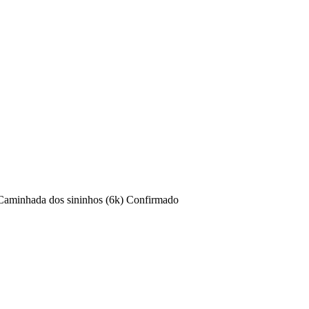
Caminhada dos sininhos (6k)
Confirmado