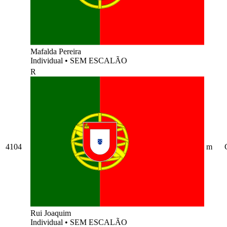
Mafalda Pereira
Individual
•
SEM ESCALÃO
R
4104
m
Rui Joaquim
Individual
•
SEM ESCALÃO