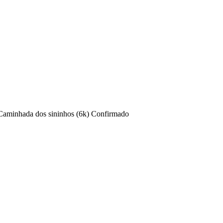
Caminhada dos sininhos (6k)
Confirmado