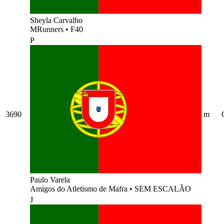
Sheyla Carvalho
MRunners
•
F40
P
3690
m
Paulo Varela
Amigos do Atletismo de Mafra
•
SEM ESCALÃO
J