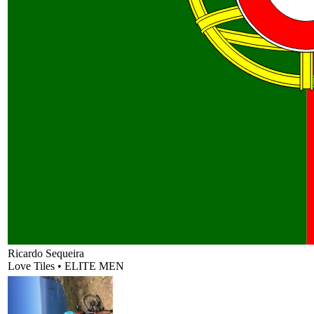
Ricardo Sequeira
Love Tiles
•
ELITE MEN