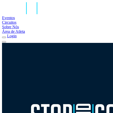
Eventos
Circuitos
Sobre Nós
Área de Atleta
Login