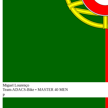
Miguel Lourenço
Team-ADACS-Bike
•
MASTER 40 MEN
P