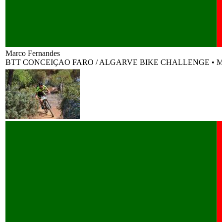
Marco Fernandes
BTT CONCEIÇAO FARO / ALGARVE BIKE CHALLENGE
•
M