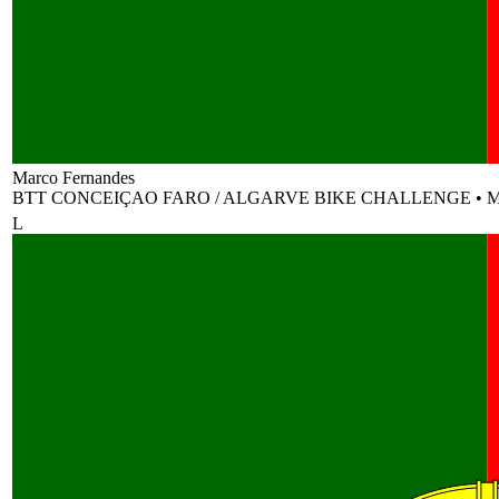
Marco Fernandes
BTT CONCEIÇAO FARO / ALGARVE BIKE CHALLENGE
•
M
L