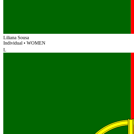
Liliana Sousa
Individual
•
WOMEN
L