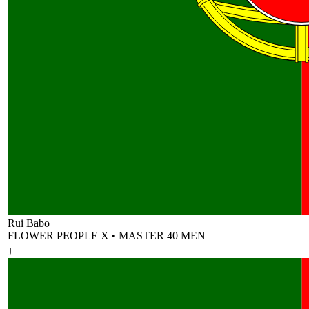
Rui Babo
FLOWER PEOPLE X
•
MASTER 40 MEN
J