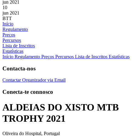
jun 2021
10
jun 2021
BTT
Início
Regulamento
Preços
Percursos
Lista de Inscritos
Estatísticas
Início
Regulamento
Preços
Percursos
Lista de Inscritos
Estatísticas
Contacta-nos
Contactar Organizador via Email
Conecta-te connosco
ALDEIAS DO XISTO MTB
TROPHY 2021
Oliveira do Hospital, Portugal