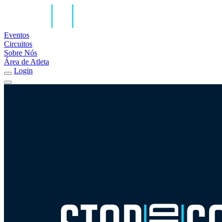
Eventos
Circuitos
Sobre Nós
Área de Atleta
Login