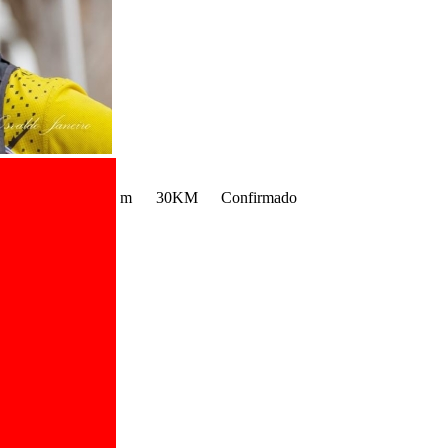
m
30KM
Confirmado