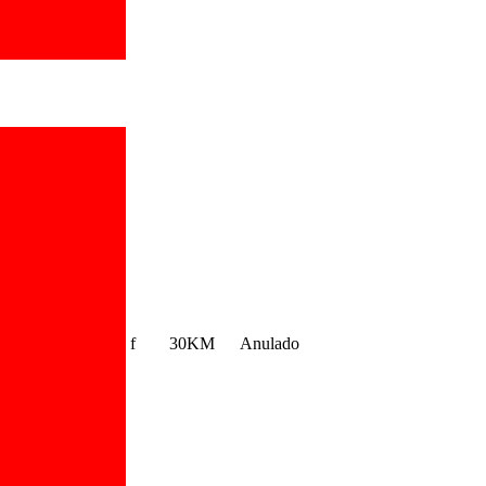
f
30KM
Anulado