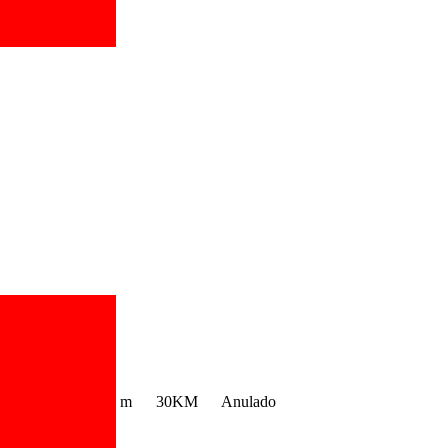
m
30KM
Anulado