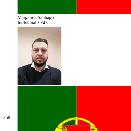
Margarida Santiago
Individual
•
F45
358