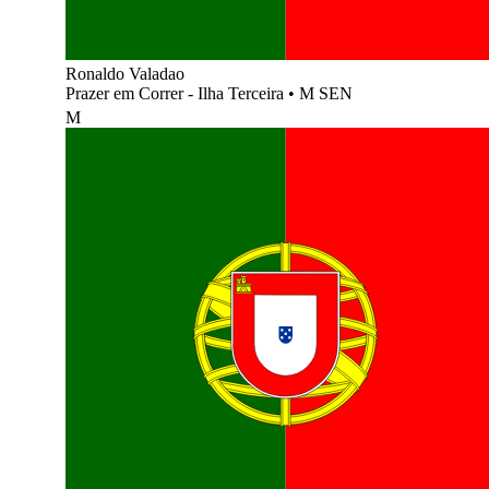
Ronaldo Valadao
Prazer em Correr - Ilha Terceira
•
M SEN
M