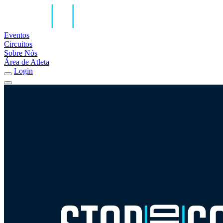
Eventos
Circuitos
Sobre Nós
Área de Atleta
Login