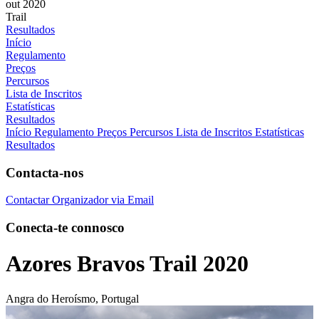
out 2020
Trail
Resultados
Início
Regulamento
Preços
Percursos
Lista de Inscritos
Estatísticas
Resultados
Início
Regulamento
Preços
Percursos
Lista de Inscritos
Estatísticas
Resultados
Contacta-nos
Contactar Organizador via Email
Conecta-te connosco
Azores Bravos Trail 2020
Angra do Heroísmo, Portugal