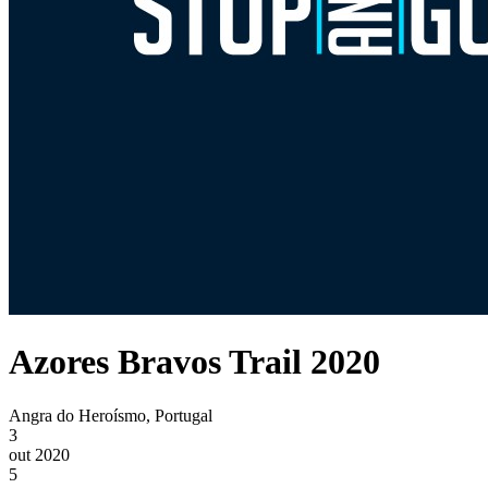
Azores Bravos Trail 2020
Angra do Heroísmo, Portugal
3
out 2020
5