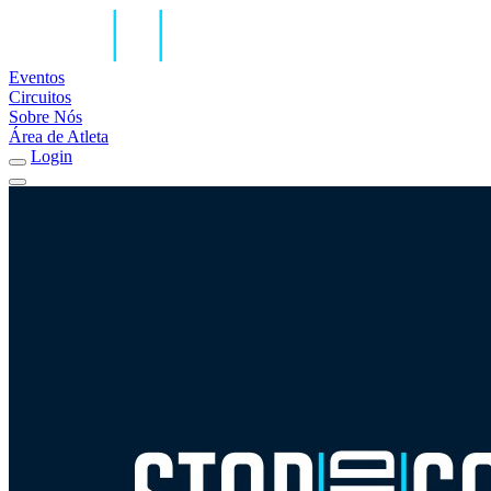
Eventos
Circuitos
Sobre Nós
Área de Atleta
Login