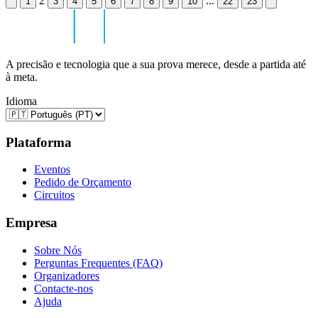
2
...
1
3
4
5
6
7
8
9
10
22
23
A precisão e tecnologia que a sua prova merece, desde a partida até
à meta.
Idioma
Plataforma
Eventos
Pedido de Orçamento
Circuitos
Empresa
Sobre Nós
Perguntas Frequentes (FAQ)
Organizadores
Contacte-nos
Ajuda