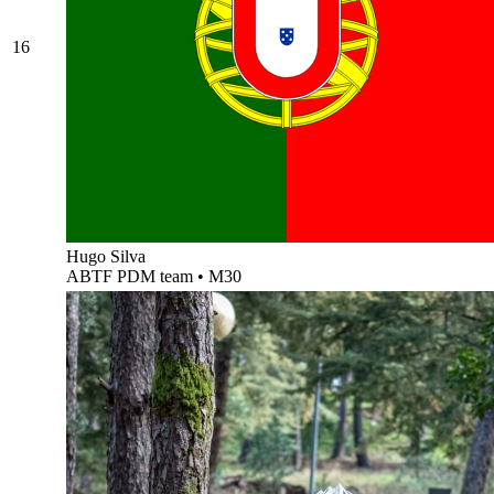
16
Hugo Silva
ABTF PDM team
•
M30