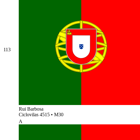
113
Rui Barbosa
Ciclovilas 4515
•
M30
A