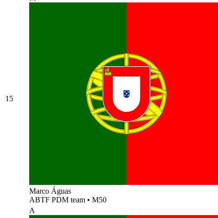
15
Marco Águas
ABTF PDM team
•
M50
A