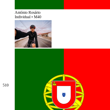
António Rosário
Individual
•
M40
510