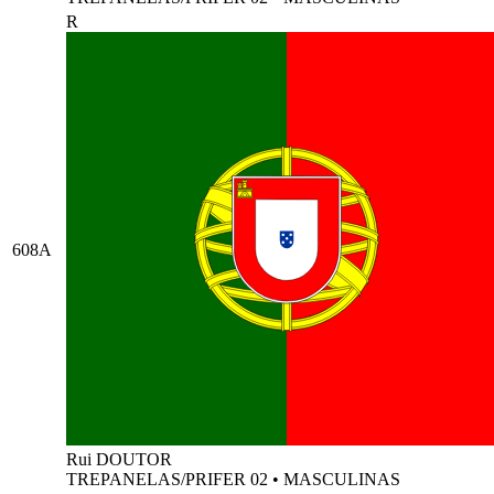
R
608A
Rui DOUTOR
TREPANELAS/PRIFER 02
•
MASCULINAS