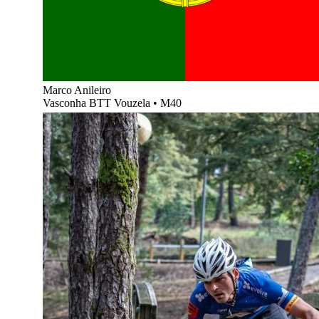
Marco Anileiro
Vasconha BTT Vouzela
•
M40