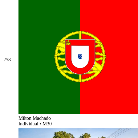
258
Milton Machado
Individual
•
M30