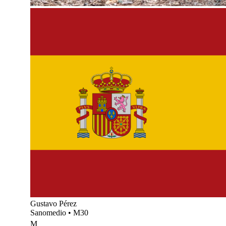
Gustavo Pérez
Sanomedio
•
M30
M