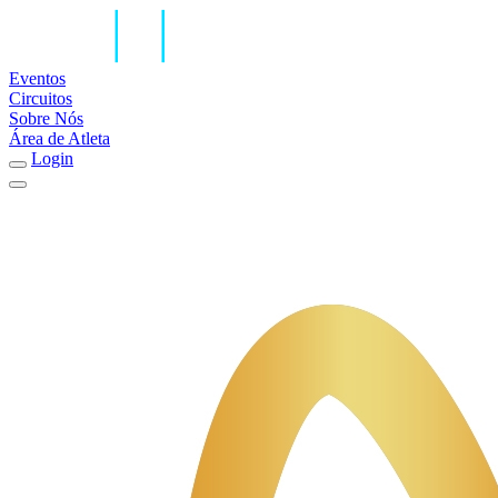
Eventos
Circuitos
Sobre Nós
Área de Atleta
Login