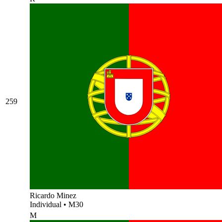
259
Ricardo Minez
Individual
•
M30
M