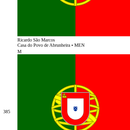
Ricardo São Marcos
Casa do Povo de Abrunheira
•
MEN
M
385