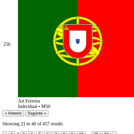
256
Art Ferreira
Individual
•
M50
« Anterior
Seguinte »
Showing
21
to
40
of
457
results