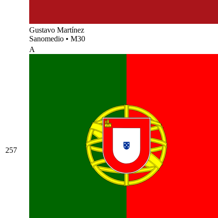
Gustavo Martínez
Sanomedio
•
M30
A
257