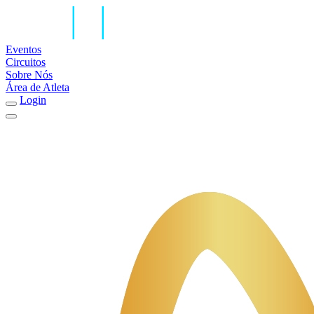
Eventos
Circuitos
Sobre Nós
Área de Atleta
Login