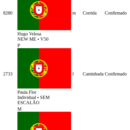
8280
m
Corrida
Confirmado
Hugo Velosa
NEW ME
•
V50
P
2733
f
Caminhada
Confirmado
Paula Flor
Individual
•
SEM
ESCALÃO
M