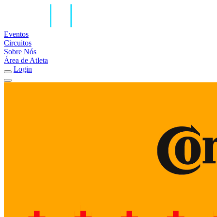
Eventos
Circuitos
Sobre Nós
Área de Atleta
Login