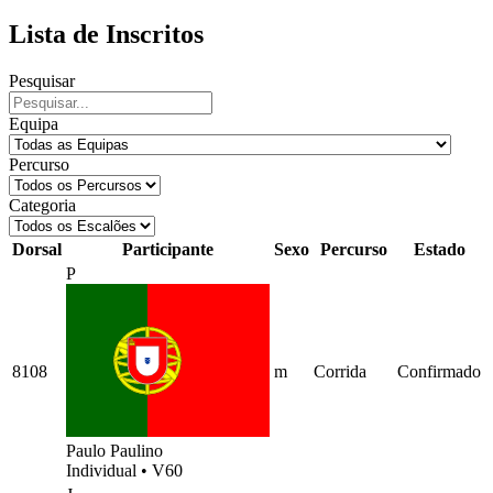
Lista de Inscritos
Pesquisar
Equipa
Percurso
Categoria
Dorsal
Participante
Sexo
Percurso
Estado
P
8108
m
Corrida
Confirmado
Paulo Paulino
Individual
•
V60