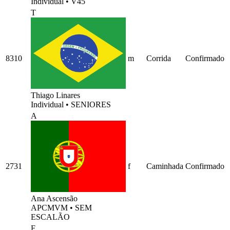
Individual
•
V45
T
8310
m
Corrida
Confirmado
Thiago Linares
Individual
•
SENIORES
A
2731
f
Caminhada
Confirmado
Ana Ascensão
APCMVM
•
SEM
ESCALÃO
F