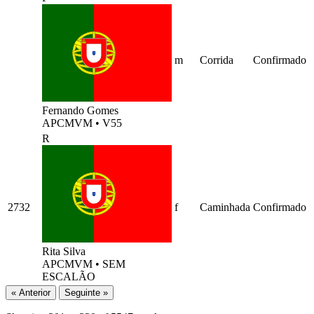
m
Corrida
Confirmado
Fernando Gomes
APCMVM
•
V55
R
2732
f
Caminhada
Confirmado
Rita Silva
APCMVM
•
SEM
ESCALÃO
« Anterior
Seguinte »