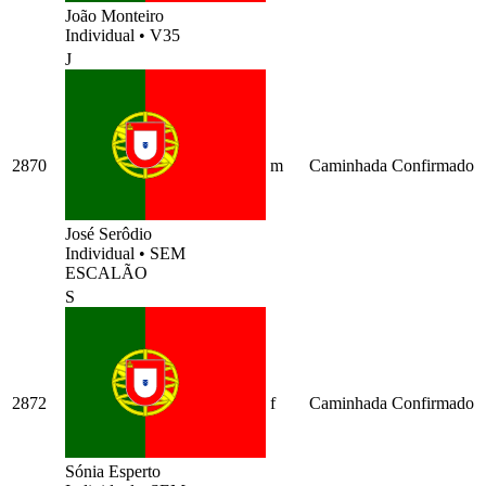
João Monteiro
Individual
•
V35
J
2870
m
Caminhada
Confirmado
José Serôdio
Individual
•
SEM
ESCALÃO
S
2872
f
Caminhada
Confirmado
Sónia Esperto