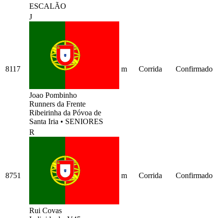
ESCALÃO
J
8117
m
Corrida
Confirmado
Joao Pombinho
Runners da Frente
Ribeirinha da Póvoa de
Santa Iria
•
SENIORES
R
8751
m
Corrida
Confirmado
Rui Covas