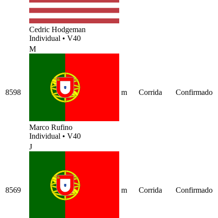
Cedric Hodgeman
Individual
•
V40
M
8598
m
Corrida
Confirmado
Marco Rufino
Individual
•
V40
J
8569
m
Corrida
Confirmado