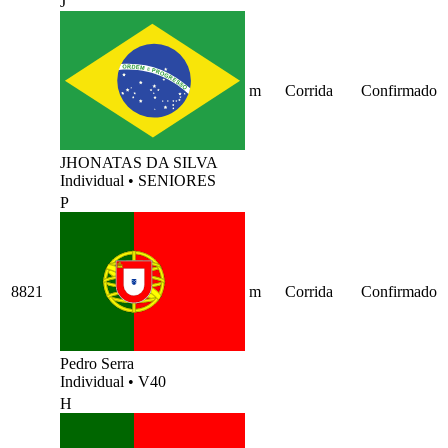
J
m
Corrida
Confirmado
JHONATAS DA SILVA
Individual
•
SENIORES
P
8821
m
Corrida
Confirmado
Pedro Serra
Individual
•
V40
H