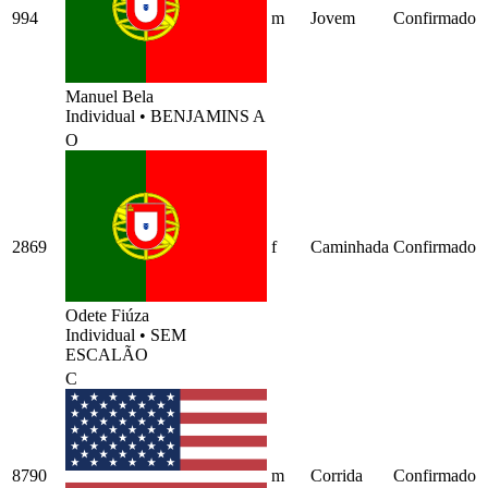
994
m
Jovem
Confirmado
Manuel Bela
Individual
•
BENJAMINS A
O
2869
f
Caminhada
Confirmado
Odete Fiúza
Individual
•
SEM
ESCALÃO
C
8790
m
Corrida
Confirmado