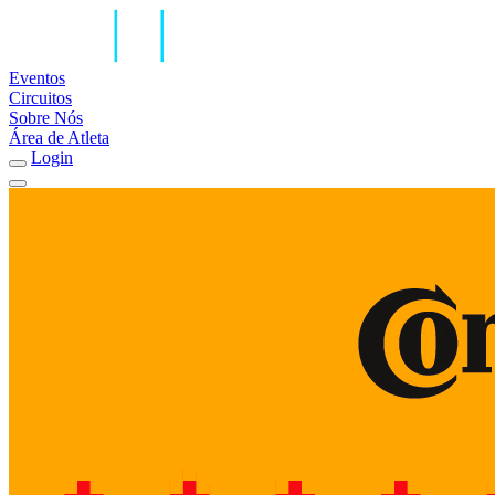
Eventos
Circuitos
Sobre Nós
Área de Atleta
Login