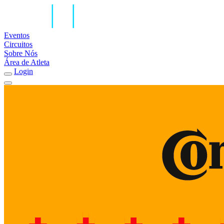
Eventos
Circuitos
Sobre Nós
Área de Atleta
Login