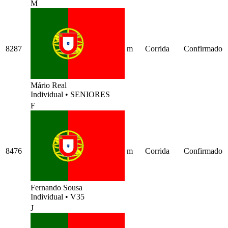
M
8287
m
Corrida
Confirmado
Mário Real
Individual
•
SENIORES
F
8476
m
Corrida
Confirmado
Fernando Sousa
Individual
•
V35
J