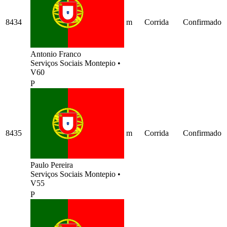
8434
m
Corrida
Confirmado
Antonio Franco
Serviços Sociais Montepio
•
V60
P
8435
m
Corrida
Confirmado
Paulo Pereira
Serviços Sociais Montepio
•
V55
P