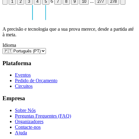
6
...
1
2
3
4
5
7
8
9
10
277
278
A precisão e tecnologia que a sua prova merece, desde a partida até
à meta.
Idioma
Plataforma
Eventos
Pedido de Orçamento
Circuitos
Empresa
Sobre Nós
Perguntas Frequentes (FAQ)
Organizadores
Contacte-nos
Ajuda