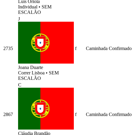
Luís Oriola
Individual
•
SEM
ESCALÃO
J
2735
f
Caminhada
Confirmado
Joana Duarte
Correr Lisboa
•
SEM
ESCALÃO
C
2867
f
Caminhada
Confirmado
Cláudia Brandão