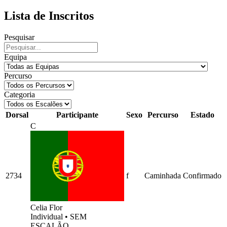
Lista de Inscritos
Pesquisar
Equipa
Percurso
Categoria
Dorsal
Participante
Sexo
Percurso
Estado
C
2734
f
Caminhada
Confirmado
Celia Flor
Individual
•
SEM
ESCALÃO