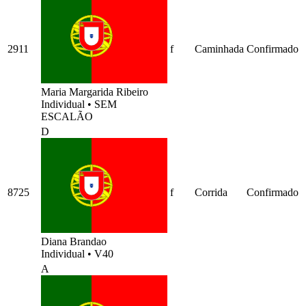
2911
f
Caminhada
Confirmado
Maria Margarida Ribeiro
Individual
•
SEM
ESCALÃO
D
8725
f
Corrida
Confirmado
Diana Brandao
Individual
•
V40
A