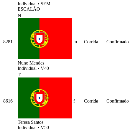
Individual
•
SEM
ESCALÃO
N
8281
m
Corrida
Confirmado
Nuno Mendes
Individual
•
V40
T
8616
f
Corrida
Confirmado
Teresa Santos
Individual
•
V50