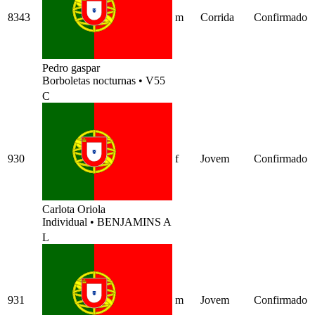
8343
m
Corrida
Confirmado
Pedro gaspar
Borboletas nocturnas
•
V55
C
930
f
Jovem
Confirmado
Carlota Oriola
Individual
•
BENJAMINS A
L
931
m
Jovem
Confirmado