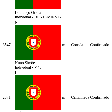
Lourenço Oriola
Individual
•
BENJAMINS B
N
8547
m
Corrida
Confirmado
Nuno Simões
Individual
•
V45
L
2871
m
Caminhada
Confirmado