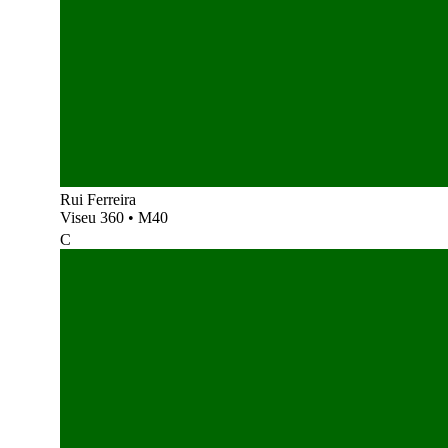
Rui Ferreira
Viseu 360
•
M40
C