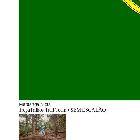
Margarida Mota
TrepaTrilhos Trail Team
•
SEM ESCALÃO