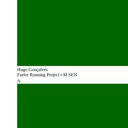
Hugo Gonçalves
Furfor Running Project
•
M SEN
A