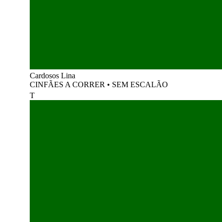
Cardosos Lina
CINFÃES A CORRER
•
SEM ESCALÃO
T