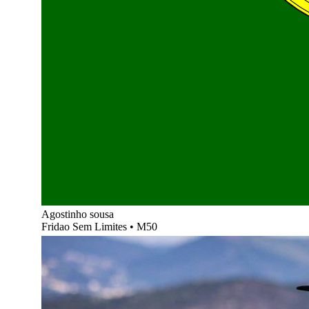
Agostinho sousa
Fridao Sem Limites
•
M50