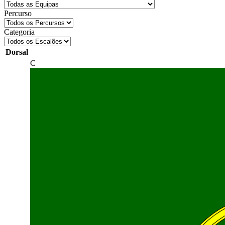
Percurso
Categoria
Dorsal
C