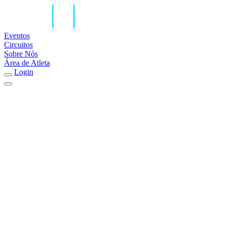
Eventos
Circuitos
Sobre Nós
Área de Atleta
Login