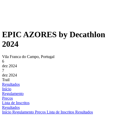
EPIC AZORES by Decathlon
2024
Vila Franca do Campo, Portugal
6
dez 2024
7
dez 2024
Trail
Resultados
Início
Regulamento
Preços
Lista de Inscritos
Resultados
Início
Regulamento
Preços
Lista de Inscritos
Resultados