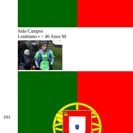
João Campos
Louletano
•
> 46 Anos M
101