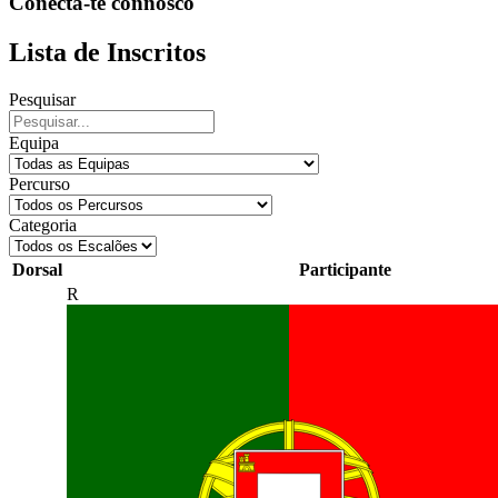
Conecta-te connosco
Lista de Inscritos
Pesquisar
Equipa
Percurso
Categoria
Dorsal
Participante
R