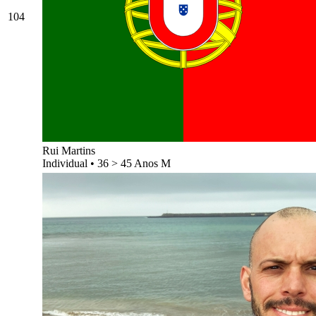
104
Rui Martins
Individual
•
36 > 45 Anos M