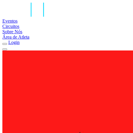
Eventos
Circuitos
Sobre Nós
Área de Atleta
Login