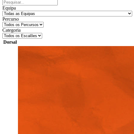
Equipa
Percurso
Categoria
Dorsal