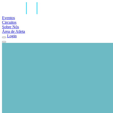
Eventos
Circuitos
Sobre Nós
Área de Atleta
Login