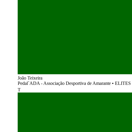
João Teixeira
Pedal`ADA - Associação Desportiva de Amarante
•
ELITES
T