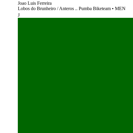
Joao Luis Ferreira
Lobos do Brunheiro / Anteros .. Pumba Biketeam
•
MEN
J