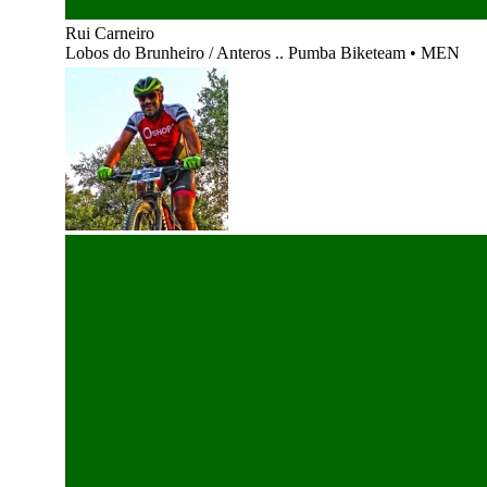
Rui Carneiro
Lobos do Brunheiro / Anteros .. Pumba Biketeam
•
MEN