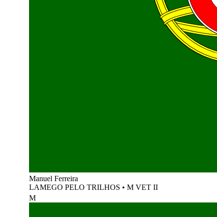
Manuel Ferreira
LAMEGO PELO TRILHOS
•
M VET II
M