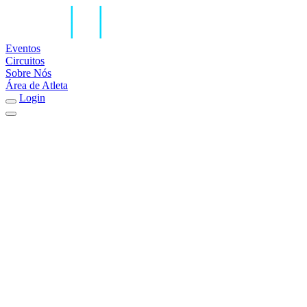
Eventos
Circuitos
Sobre Nós
Área de Atleta
Login