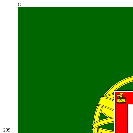
C
209