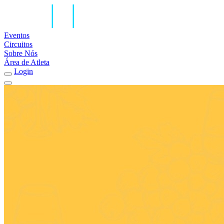
Eventos
Circuitos
Sobre Nós
Área de Atleta
Login