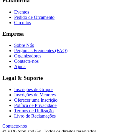
Plataforma
Eventos
Pedido de Orçamento
Circuitos
Empresa
Sobre Nós
Perguntas Frequentes (FAQ)
Organizadores
Contacte-nos
Ajuda
Legal & Suporte
Inscrições de Grupos
Inscrições de Menores
Oferecer uma Inscrição
Política de Privacidade
Termos de Utilização
Livro de Reclamações
Contacte-nos
© 2026 Stop and Go. Todos os direitos reservados.