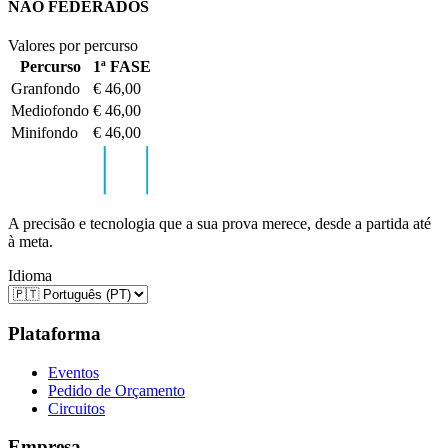
NÃO FEDERADOS
Valores por percurso
Percurso
1ª FASE
Granfondo
€ 46,00
Mediofondo
€ 46,00
Minifondo
€ 46,00
A precisão e tecnologia que a sua prova merece, desde a partida até
à meta.
Idioma
Plataforma
Eventos
Pedido de Orçamento
Circuitos
Empresa