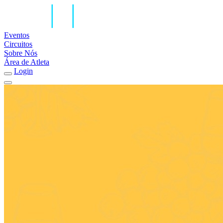
Eventos
Circuitos
Sobre Nós
Área de Atleta
Login