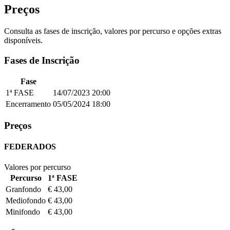
Preços
Consulta as fases de inscrição, valores por percurso e opções extras
disponíveis.
Fases de Inscrição
Fase
1ª FASE
14/07/2023
20:00
Encerramento
05/05/2024
18:00
Preços
FEDERADOS
Valores por percurso
Percurso
1ª FASE
Granfondo
€ 43,00
Mediofondo
€ 43,00
Minifondo
€ 43,00