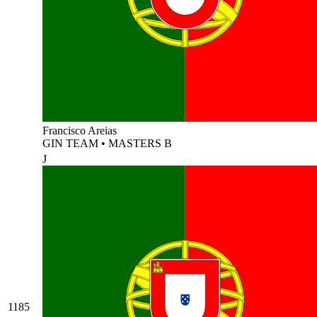
Francisco Areias
GIN TEAM
•
MASTERS B
J
1185