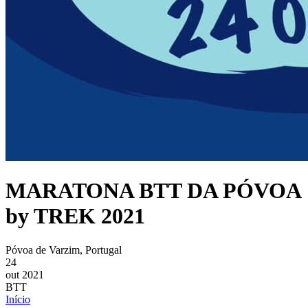
MARATONA BTT DA PÓVOA
by TREK 2021
Póvoa de Varzim, Portugal
24
out 2021
BTT
Início