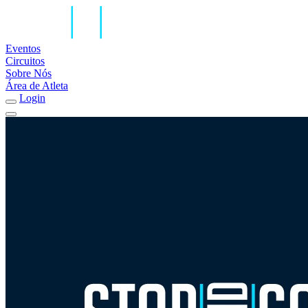
Eventos
Circuitos
Sobre Nós
Área de Atleta
Login