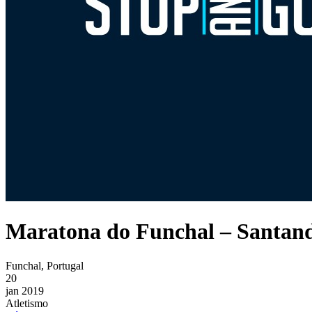
Maratona do Funchal – Santand
Funchal, Portugal
20
jan 2019
Atletismo