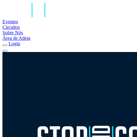
Eventos
Circuitos
Sobre Nós
Área de Atleta
Login