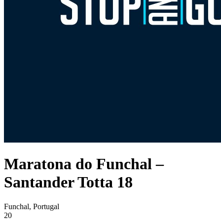
Maratona do Funchal –
Santander Totta 18
Funchal, Portugal
20