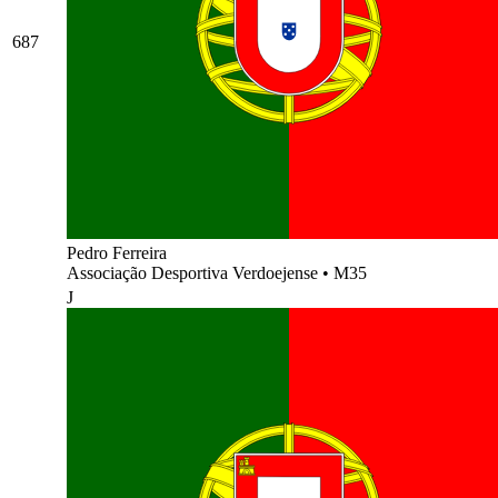
687
Pedro Ferreira
Associação Desportiva Verdoejense
•
M35
J