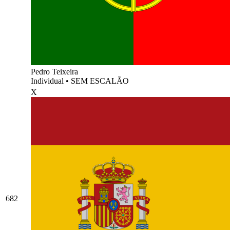
Pedro Teixeira
Individual
•
SEM ESCALÃO
X
682