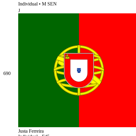
Individual
•
M SEN
J
690
Justa Ferreira