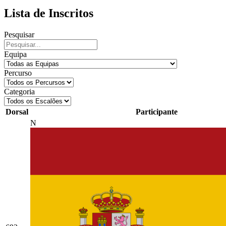
Lista de Inscritos
Pesquisar
Equipa
Percurso
Categoria
Dorsal
Participante
N