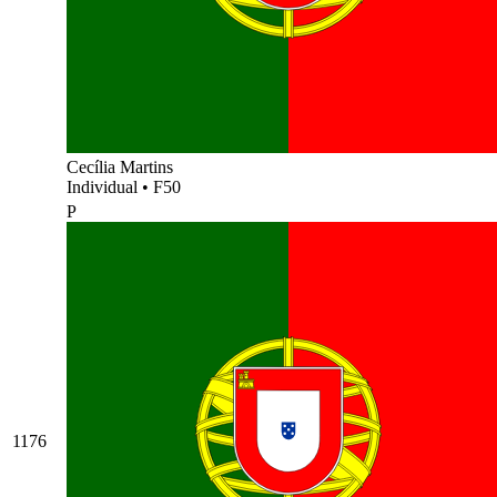
Cecília Martins
Individual
•
F50
P
1176