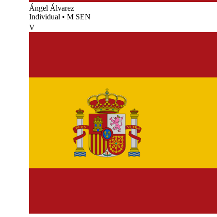
Ángel Álvarez
Individual
•
M SEN
V