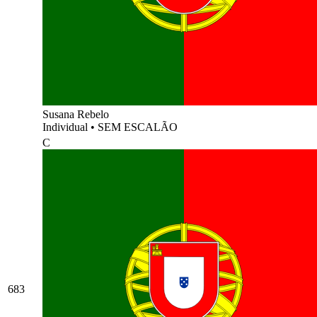
Susana Rebelo
Individual
•
SEM ESCALÃO
C
683