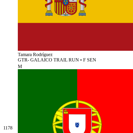
Tamara Rodríguez
GTR- GALAICO TRAIL RUN
•
F SEN
M
1178