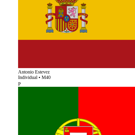
Antonio Estevez
Individual
•
M40
P