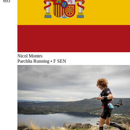
693
Nicol Montes
Parchíta Running
•
F SEN