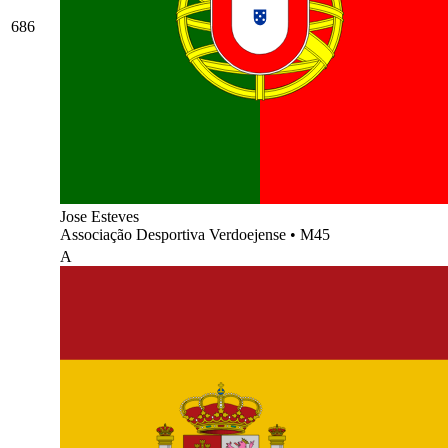
686
Jose Esteves
Associação Desportiva Verdoejense
•
M45
A