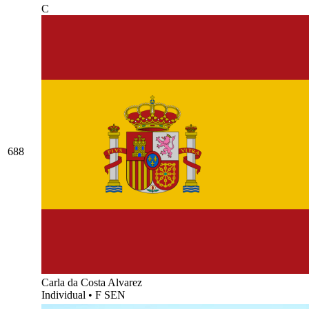
C
688
Carla da Costa Alvarez
Individual
•
F SEN