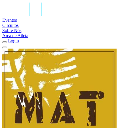
Eventos
Circuitos
Sobre Nós
Área de Atleta
Login