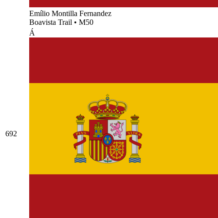
Emílio Montilla Fernandez
Boavista Trail
•
M50
Á
692