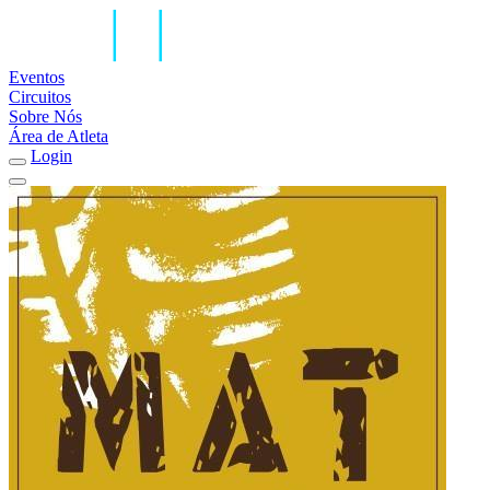
Eventos
Circuitos
Sobre Nós
Área de Atleta
Login