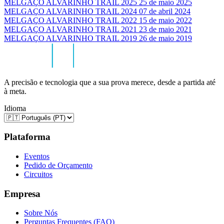
MELGAÇO ALVARINHO TRAIL 2025
25 de maio 2025
MELGAÇO ALVARINHO TRAIL 2024
07 de abril 2024
MELGAÇO ALVARINHO TRAIL 2022
15 de maio 2022
MELGAÇO ALVARINHO TRAIL 2021
23 de maio 2021
MELGAÇO ALVARINHO TRAIL 2019
26 de maio 2019
A precisão e tecnologia que a sua prova merece, desde a partida até
à meta.
Idioma
Plataforma
Eventos
Pedido de Orçamento
Circuitos
Empresa
Sobre Nós
Perguntas Frequentes (FAQ)