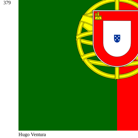
379
Hugo Ventura