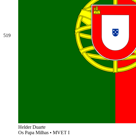
519
Helder Duarte
Os Papa Milhas
•
MVET I