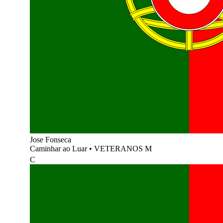
Jose Fonseca
Caminhar ao Luar
•
VETERANOS M
C