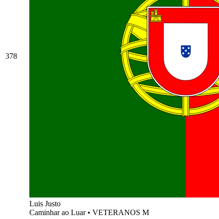
378
Luis Justo
Caminhar ao Luar
•
VETERANOS M