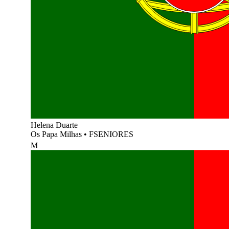
Helena Duarte
Os Papa Milhas
•
FSENIORES
M