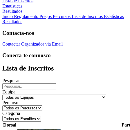
Lista de Inscritos
Estatísticas
Resultados
Início
Regulamento
Preços
Percursos
Lista de Inscritos
Estatísticas
Resultados
Contacta-nos
Contactar Organizador via Email
Conecta-te connosco
Lista de Inscritos
Pesquisar
Equipa
Percurso
Categoria
Dorsal
Part