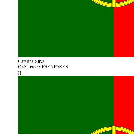
Catarina Silva
OzXtreme
•
FSENIORES
H