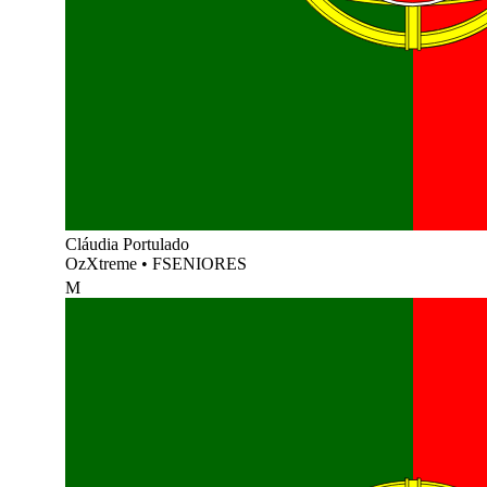
Cláudia Portulado
OzXtreme
•
FSENIORES
M