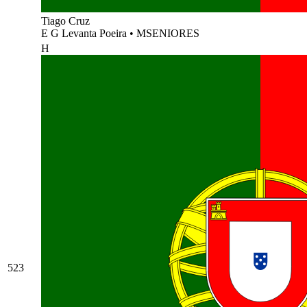
Tiago Cruz
E G Levanta Poeira
•
MSENIORES
H
523