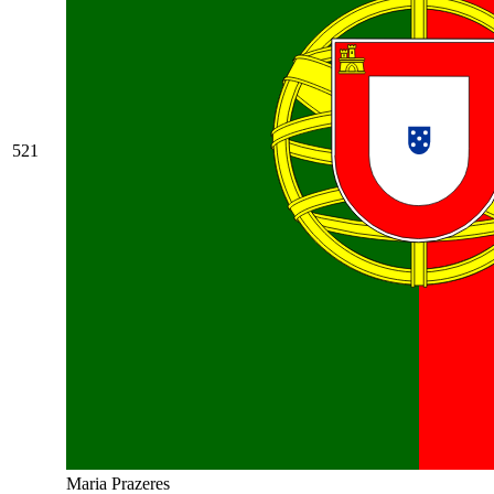
521
Maria Prazeres