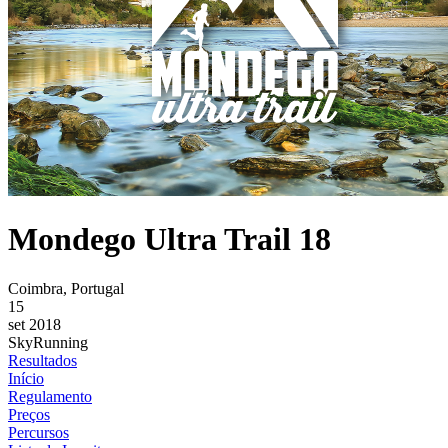
Mondego Ultra Trail 18
Coimbra, Portugal
15
set 2018
SkyRunning
Resultados
Início
Regulamento
Preços
Percursos