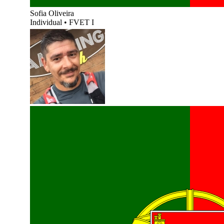
Sofia Oliveira
Individual
•
FVET I