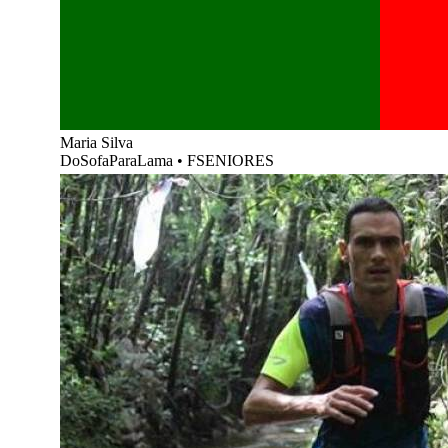
Maria Silva
DoSofaParaLama
•
FSENIORES