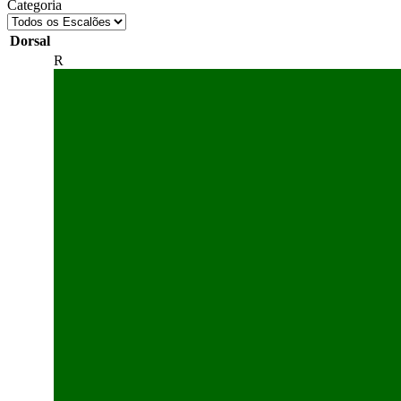
Categoria
Dorsal
R