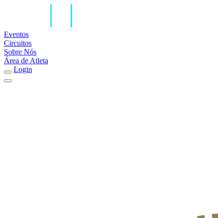
Eventos
Circuitos
Sobre Nós
Área de Atleta
Login