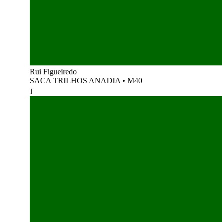
Rui Figueiredo
SACA TRILHOS ANADIA
•
M40
J