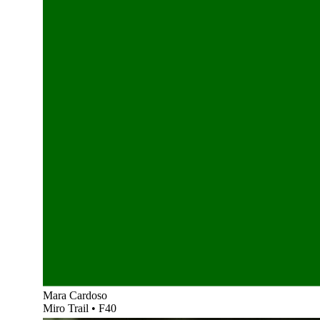
Mara Cardoso
Miro Trail
•
F40