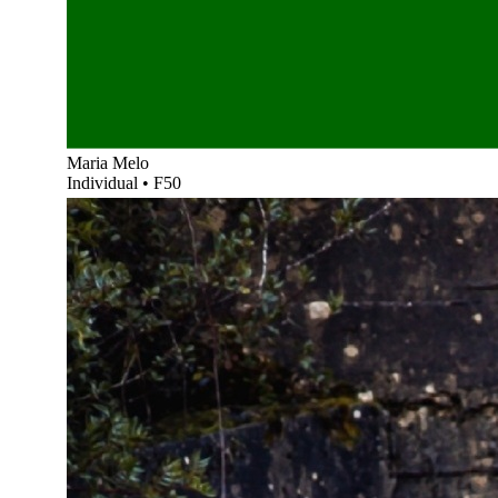
Maria Melo
Individual
•
F50