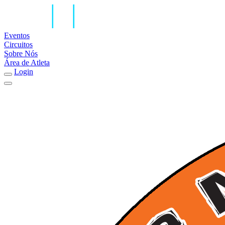
Eventos
Circuitos
Sobre Nós
Área de Atleta
Login