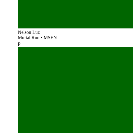
Nelson Luz
Murtal Run
•
MSEN
P