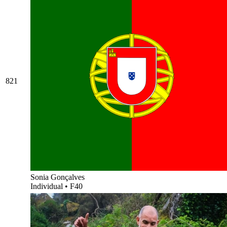
821
Sonia Gonçalves
Individual
•
F40