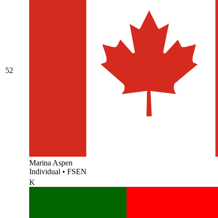
52
Marina Aspen
Individual
•
FSEN
K