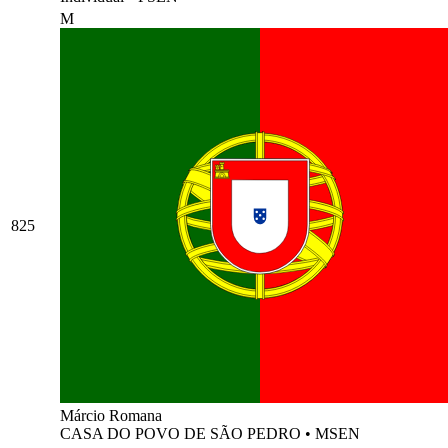
M
825
Márcio Romana
CASA DO POVO DE SÃO PEDRO
•
MSEN