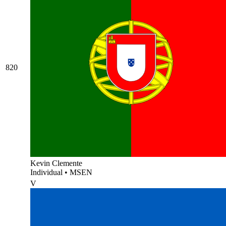
820
Kevin Clemente
Individual
•
MSEN
V