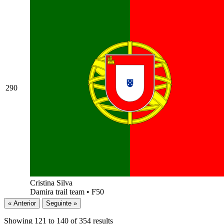
290
Cristina Silva
Damira trail team
•
F50
« Anterior
Seguinte »
Showing
121
to
140
of
354
results