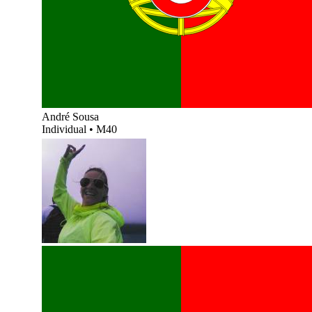
André Sousa
Individual
•
M40