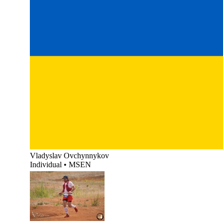
Vladyslav Ovchynnykov
Individual
•
MSEN