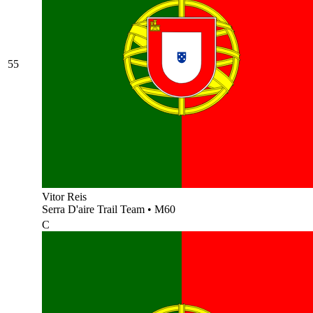
55
Vitor Reis
Serra D'aire Trail Team
•
M60
C