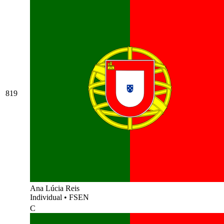
819
Ana Lúcia Reis
Individual
•
FSEN
C