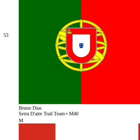
53
Bruno Dias
Serra D'aire Trail Team
•
M40
M