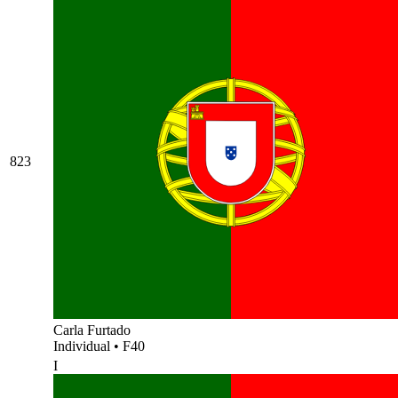
823
Carla Furtado
Individual
•
F40
I