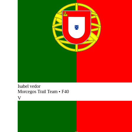
Isabel vedor
Morcegos Trail Team
•
F40
V