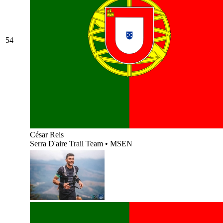
54
César Reis
Serra D'aire Trail Team
•
MSEN