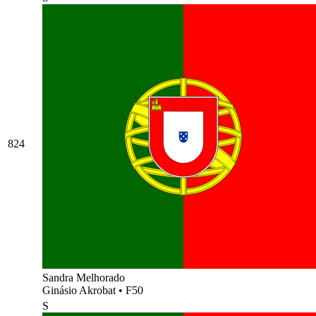
824
Sandra Melhorado
Ginásio Akrobat
•
F50
S