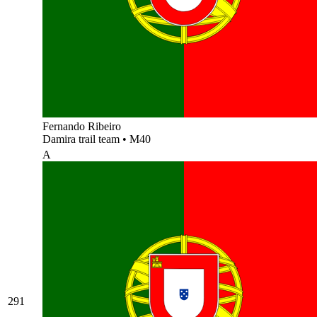
Fernando Ribeiro
Damira trail team
•
M40
A
291