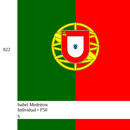
822
Isabel Medeirow
Individual
•
F50
S