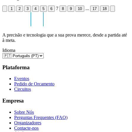
7
...
1
2
3
4
5
6
8
9
10
17
18
A precisão e tecnologia que a sua prova merece, desde a partida até
à meta.
Idioma
Plataforma
Eventos
Pedido de Orçamento
Circuitos
Empresa
Sobre Nós
Perguntas Frequentes (FAQ)
Organizadores
Contacte-nos