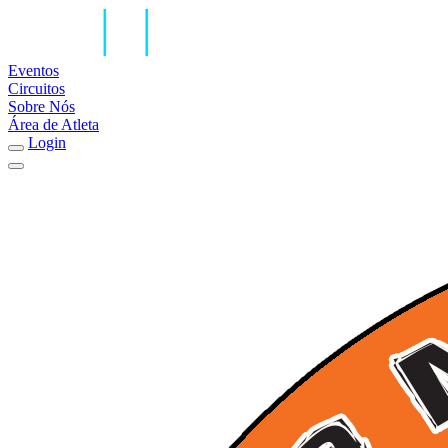
Eventos
Circuitos
Sobre Nós
Área de Atleta
Login