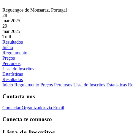
Reguengos de Monsaraz, Portugal
28
mar 2025
29
mar 2025
Trail
Resultados
Início
Regulamento
Preços
Percursos
Lista de Inscritos
Estatísticas
Resultados
Início
Regulamento
Preços
Percursos
Lista de Inscritos
Estatísticas
Re
Contacta-nos
Contactar Organizador via Email
Conecta-te connosco
Lista de Inscritos