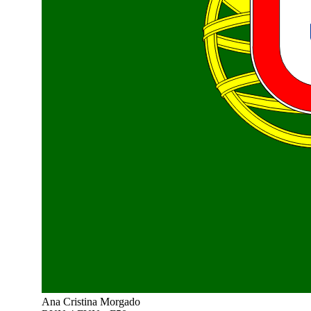
Ana Cristina Morgado