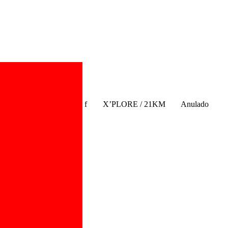
f
X’PLORE / 21KM
Anulado