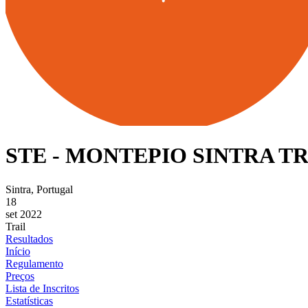
STE - MONTEPIO SINTRA TR
Sintra, Portugal
18
set 2022
Trail
Resultados
Início
Regulamento
Preços
Lista de Inscritos
Estatísticas