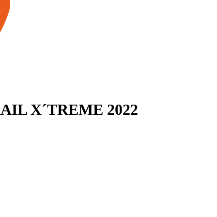
AIL X´TREME 2022