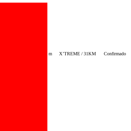
m
X’TREME / 31KM
Confirmado