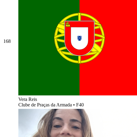
168
Vera Reis
Clube de Praças da Armada
•
F40