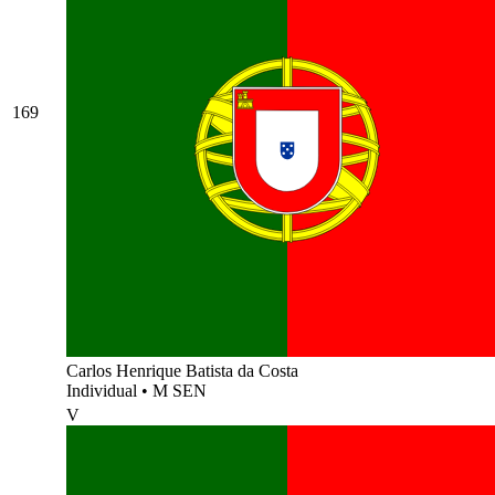
169
Carlos Henrique Batista da Costa
Individual
•
M SEN
V