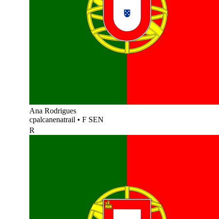
Ana Rodrigues
cpalcanenatrail
•
F SEN
R