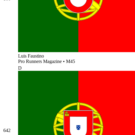
Luis Faustino
Pro Runners Magazine
•
M45
D
642