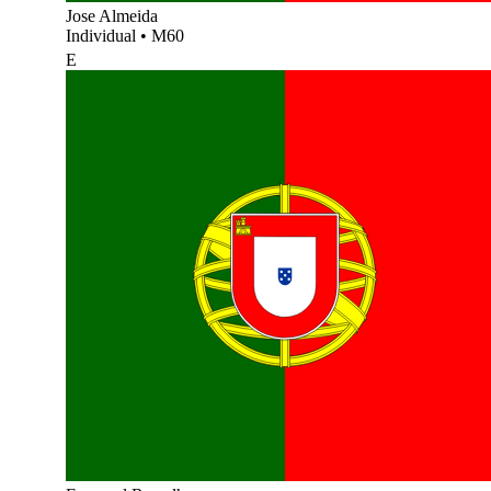
Jose Almeida
Individual
•
M60
E