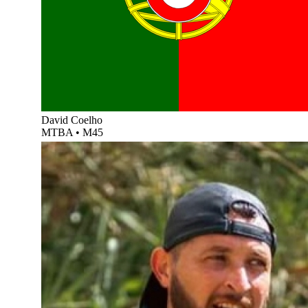
David Coelho
MTBA
•
M45