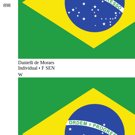
898
Danielli de Moraes
Individual
•
F SEN
W