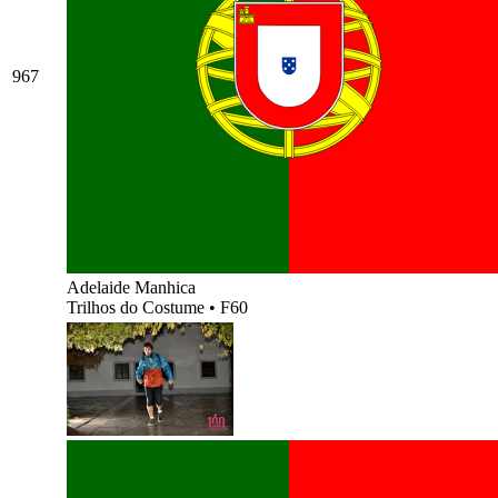
967
Adelaide Manhica
Trilhos do Costume
•
F60