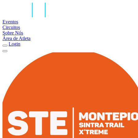
Eventos
Circuitos
Sobre Nós
Área de Atleta
Login