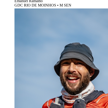
Emanuel Ramalho
GDC RIO DE MOINHOS
•
M SEN