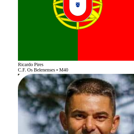
Ricardo Pires
C.F. Os Belenenses
•
M40