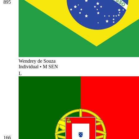
895
Wendrey de Souza
Individual
•
M SEN
L
166