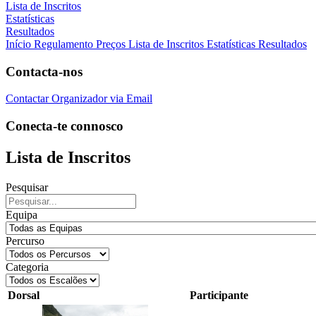
Lista de Inscritos
Estatísticas
Resultados
Início
Regulamento
Preços
Lista de Inscritos
Estatísticas
Resultados
Contacta-nos
Contactar Organizador via Email
Conecta-te connosco
Lista de Inscritos
Pesquisar
Equipa
Percurso
Categoria
Dorsal
Participante