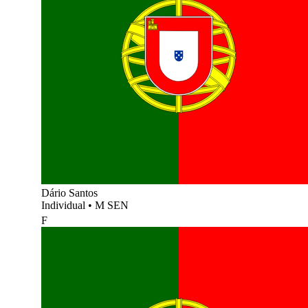
Dário Santos
Individual
•
M SEN
F