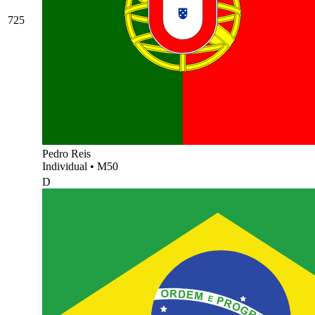
725
Pedro Reis
Individual
•
M50
D