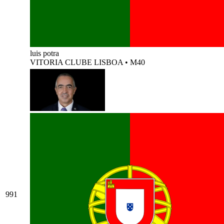
luis potra
VITORIA CLUBE LISBOA
•
M40
991