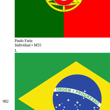
Paulo Faria
Individual
•
M55
L
982