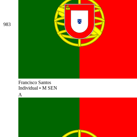
983
Francisco Santos
Individual
•
M SEN
A