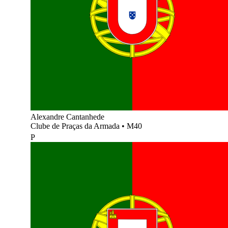
Alexandre Cantanhede
Clube de Praças da Armada
•
M40
P