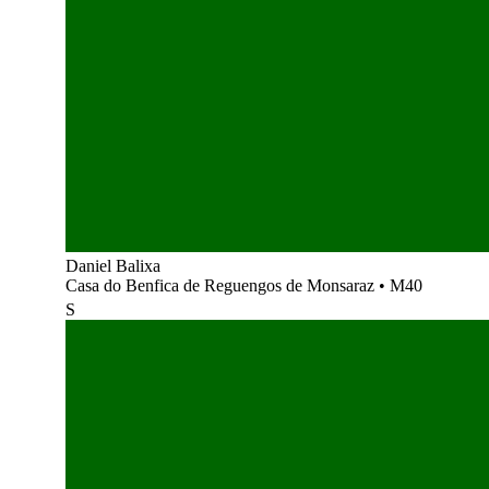
Daniel Balixa
Casa do Benfica de Reguengos de Monsaraz
•
M40
S