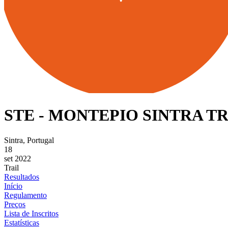
STE - MONTEPIO SINTRA TR
Sintra, Portugal
18
set 2022
Trail
Resultados
Início
Regulamento
Preços
Lista de Inscritos
Estatísticas