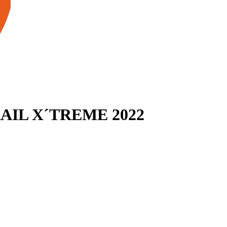
AIL X´TREME 2022