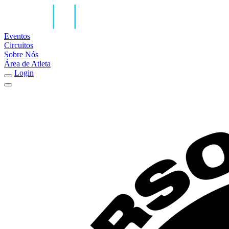
Eventos
Circuitos
Sobre Nós
Área de Atleta
Login