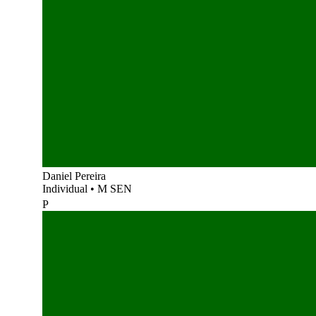
Daniel Pereira
Individual
•
M SEN
P