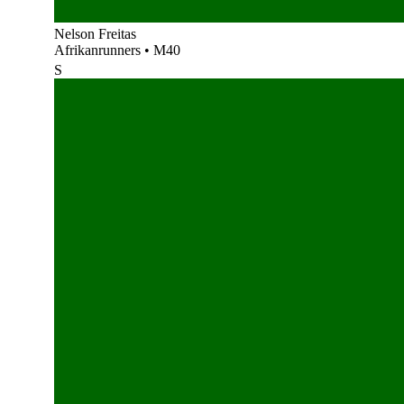
Nelson Freitas
Afrikanrunners
•
M40
S