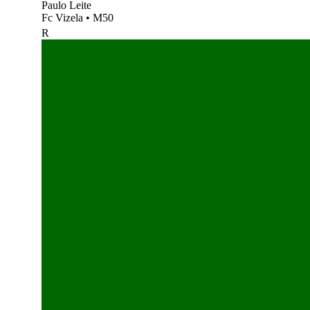
Paulo Leite
Fc Vizela
•
M50
R