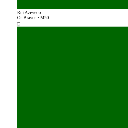
Rui Azevedo
Os Bravos
•
M50
D