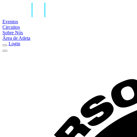
Eventos
Circuitos
Sobre Nós
Área de Atleta
Login