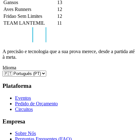
Gansos
13
Aves Runners
12
Fridao Sem Limites
12
TEAM LANTEMIL
11
A precisão e tecnologia que a sua prova merece, desde a partida até
à meta.
Idioma
Plataforma
Eventos
Pedido de Orçamento
Circuitos
Empresa
Sobre Nós
Perguntas Frequentes (FAQ)