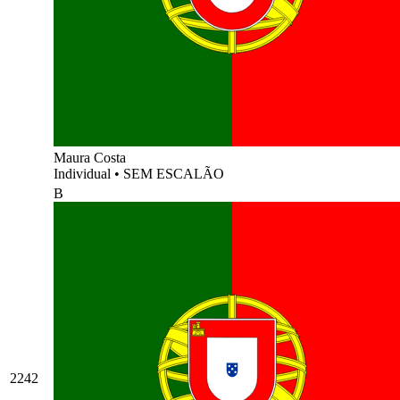
Maura Costa
Individual
•
SEM ESCALÃO
B
2242