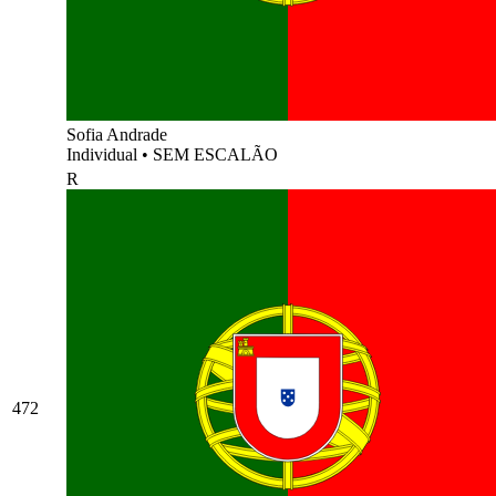
Sofia Andrade
Individual
•
SEM ESCALÃO
R
472