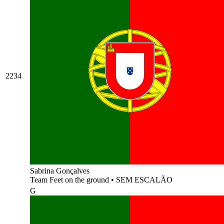
2234
Sabrina Gonçalves
Team Feet on the ground
•
SEM ESCALÃO
G