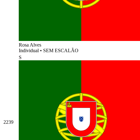
Rosa Alves
Individual
•
SEM ESCALÃO
S
2239