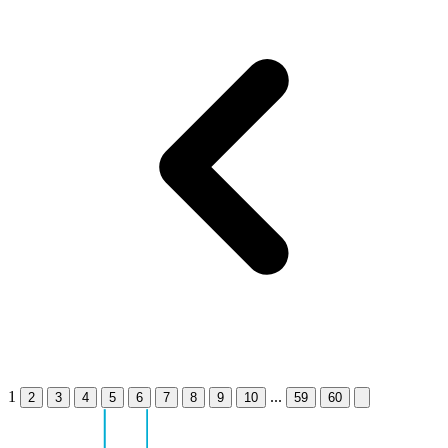
1
...
2
3
4
5
6
7
8
9
10
59
60