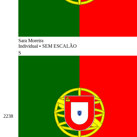
Sara Moreira
Individual
•
SEM ESCALÃO
S
2238