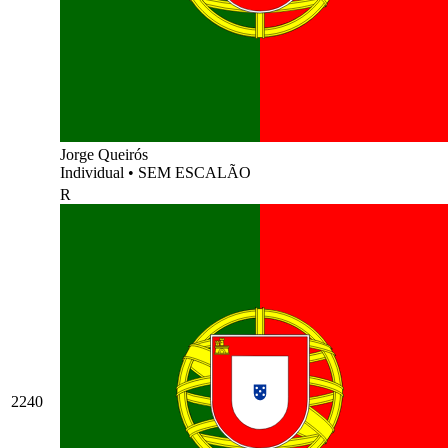
Jorge Queirós
Individual
•
SEM ESCALÃO
R
2240