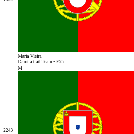
Maria Vieira
Damira trail Team
•
F55
M
2243