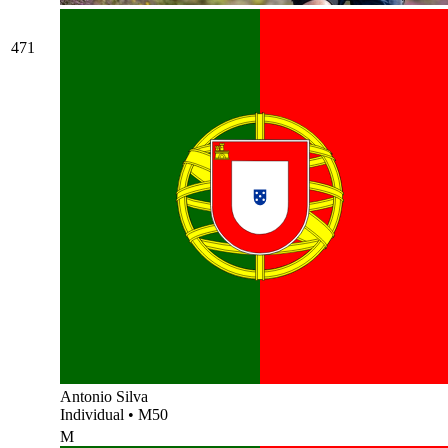
471
Antonio Silva
Individual
•
M50
M