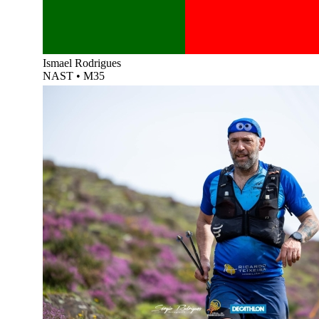
Ismael Rodrigues
NAST
•
M35