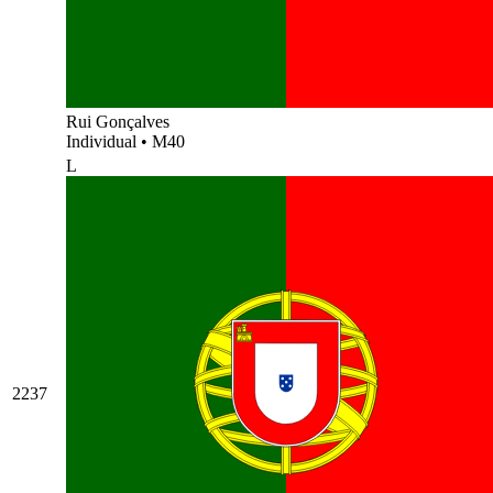
Rui Gonçalves
Individual
•
M40
L
2237