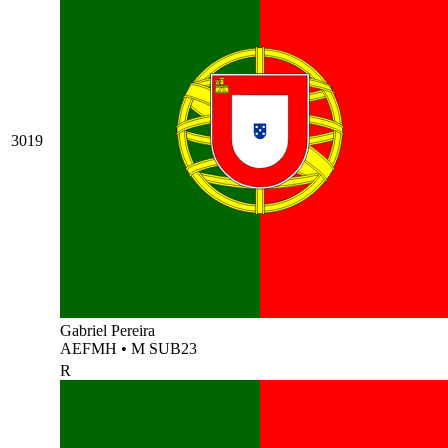
3019
Gabriel Pereira
AEFMH
•
M SUB23
R