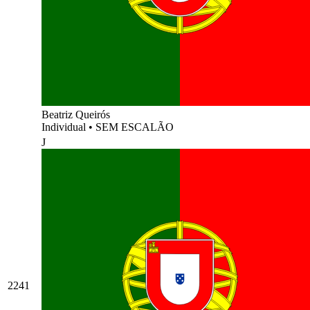
Beatriz Queirós
Individual
•
SEM ESCALÃO
J
2241