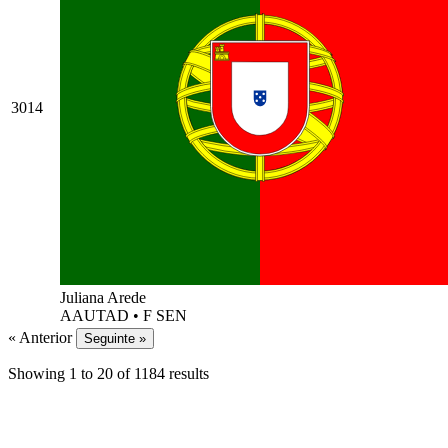
3014
Juliana Arede
AAUTAD
•
F SEN
« Anterior
Seguinte »
Showing
1
to
20
of
1184
results