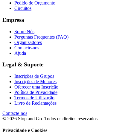
Pedido de Orçamento
Circuitos
Empresa
Sobre Nós
Perguntas Frequentes (FAQ)
Organizadores
Contacte-nos
Ajuda
Legal & Suporte
Inscrições de Grupos
Inscrições de Menores
Oferecer uma Inscrição
Política de Privacidade
Termos de Utilização
Livro de Reclamações
Contacte-nos
© 2026 Stop and Go. Todos os direitos reservados.
Privacidade e Cookies