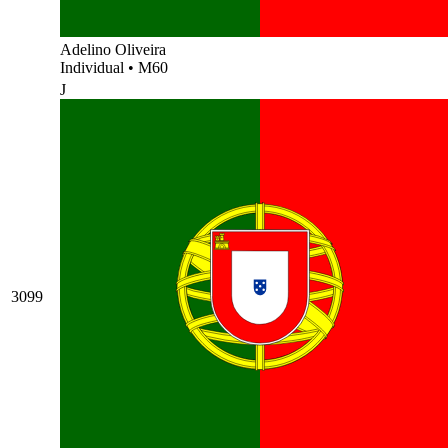
Adelino Oliveira
Individual
•
M60
J
3099