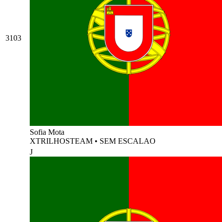
3103
Sofia Mota
XTRILHOSTEAM
•
SEM ESCALAO
J