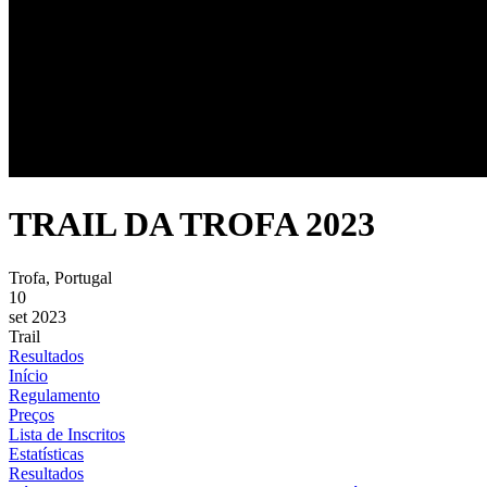
TRAIL DA TROFA 2023
Trofa, Portugal
10
set 2023
Trail
Resultados
Início
Regulamento
Preços
Lista de Inscritos
Estatísticas
Resultados