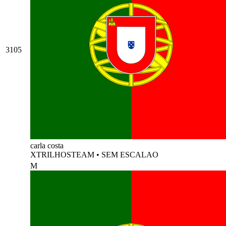
3105
carla costa
XTRILHOSTEAM
•
SEM ESCALAO
M