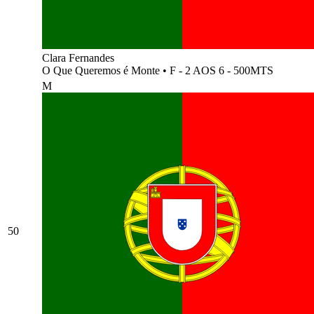
Clara Fernandes
O Que Queremos é Monte
•
F - 2 AOS 6 - 500MTS
M
50