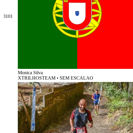
3101
Monica Silva
XTRILHOSTEAM
•
SEM ESCALAO