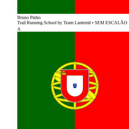
Bruno Pinho
Trail Running School by Team Lantemil
•
SEM ESCALÃO
A