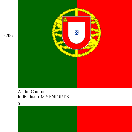
2206
André Cardão
Individual
•
M SENIORES
S