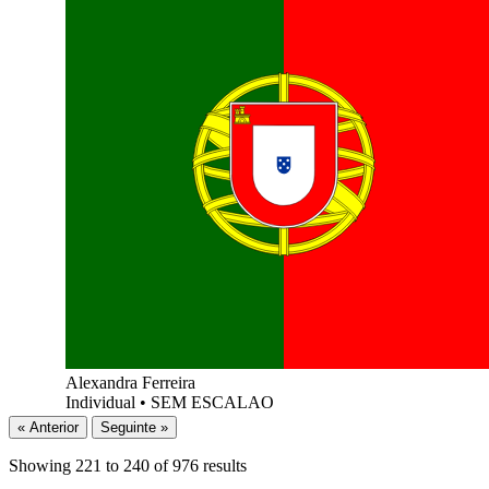
Alexandra Ferreira
Individual
•
SEM ESCALAO
« Anterior
Seguinte »
Showing
221
to
240
of
976
results