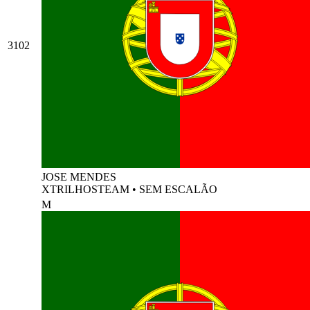
3102
JOSE MENDES
XTRILHOSTEAM
•
SEM ESCALÃO
M