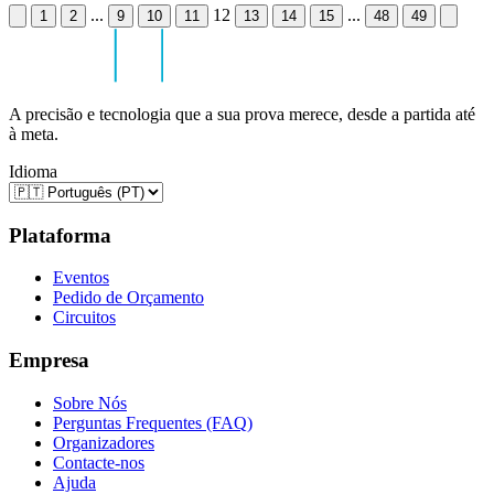
...
12
...
1
2
9
10
11
13
14
15
48
49
A precisão e tecnologia que a sua prova merece, desde a partida até
à meta.
Idioma
Plataforma
Eventos
Pedido de Orçamento
Circuitos
Empresa
Sobre Nós
Perguntas Frequentes (FAQ)
Organizadores
Contacte-nos
Ajuda