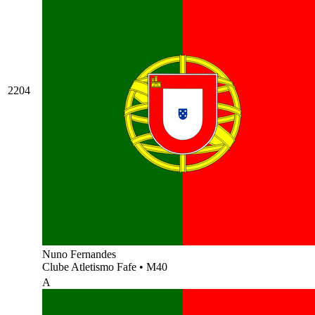
2204
Nuno Fernandes
Clube Atletismo Fafe
•
M40
A