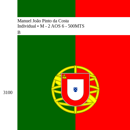
Manuel João Pinto da Costa
Individual
•
M - 2 AOS 6 - 500MTS
B
3100