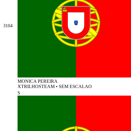
3104
MONICA PEREIRA
XTRILHOSTEAM
•
SEM ESCALAO
S