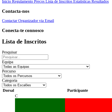
Início
Regulamento
Preços
Lista de Inscritos
Estatísticas
Resultados
Contacta-nos
Contactar Organizador via Email
Conecta-te connosco
Lista de Inscritos
Pesquisar
Equipa
Percurso
Categoria
Dorsal
Participante
C