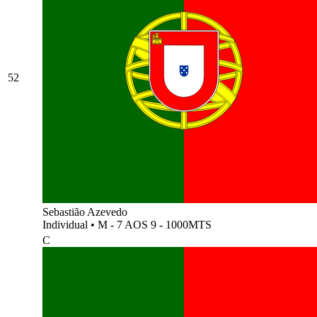
52
Sebastião Azevedo
Individual
•
M - 7 AOS 9 - 1000MTS
C