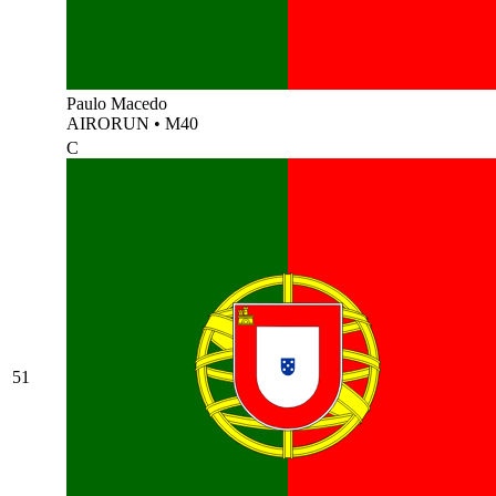
Paulo Macedo
AIRORUN
•
M40
C
51