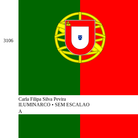
3106
Carla Filipa Silva Pevira
ILUMINARCO
•
SEM ESCALAO
A