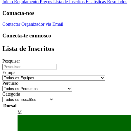
Início
Regulamento
Preços
Lista de Inscritos
Estatísticas
Resultados
Contacta-nos
Contactar Organizador via Email
Conecta-te connosco
Lista de Inscritos
Pesquisar
Equipa
Percurso
Categoria
Dorsal
M