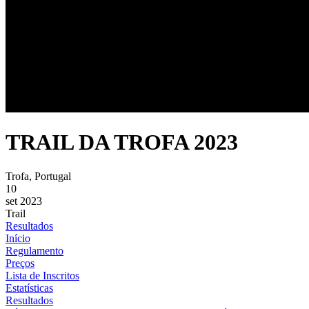
TRAIL DA TROFA 2023
Trofa, Portugal
10
set 2023
Trail
Resultados
Início
Regulamento
Preços
Lista de Inscritos
Estatísticas
Resultados