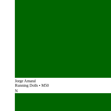
Jorge Amaral
Running Dolls
•
M50
N