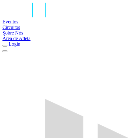
Eventos
Circuitos
Sobre Nós
Área de Atleta
Login