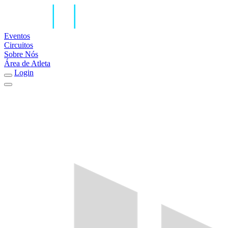
Eventos
Circuitos
Sobre Nós
Área de Atleta
Login