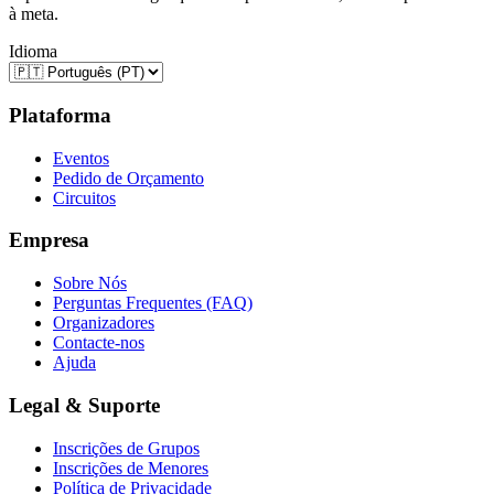
à meta.
Idioma
Plataforma
Eventos
Pedido de Orçamento
Circuitos
Empresa
Sobre Nós
Perguntas Frequentes (FAQ)
Organizadores
Contacte-nos
Ajuda
Legal & Suporte
Inscrições de Grupos
Inscrições de Menores
Política de Privacidade