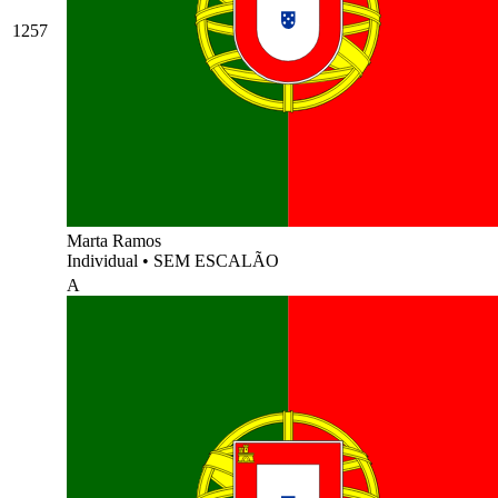
1257
Marta Ramos
Individual
•
SEM ESCALÃO
A