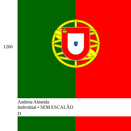
1260
Andreia Almeida
Individual
•
SEM ESCALÃO
D