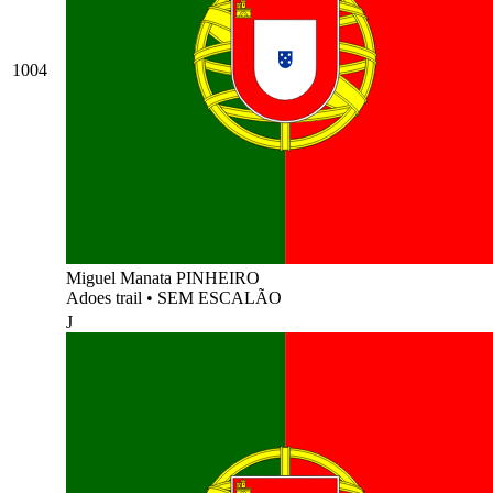
1004
Miguel Manata PINHEIRO
Adoes trail
•
SEM ESCALÃO
J