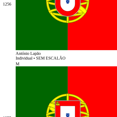
1256
António Lapão
Individual
•
SEM ESCALÃO
M