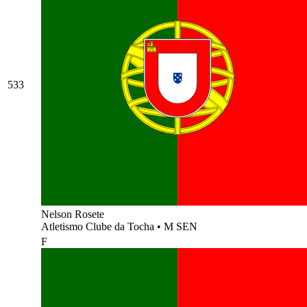
533
Nelson Rosete
Atletismo Clube da Tocha
•
M SEN
F