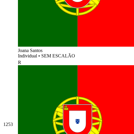
Joana Santos
Individual
•
SEM ESCALÃO
R
1253