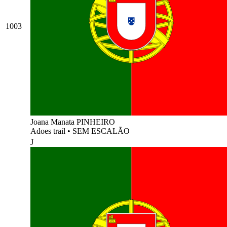
1003
Joana Manata PINHEIRO
Adoes trail
•
SEM ESCALÃO
J