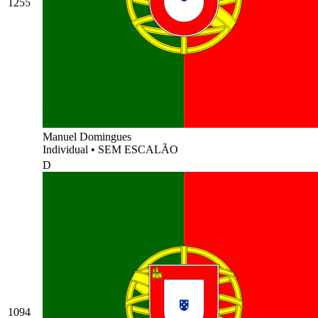
1255
Manuel Domingues
Individual
•
SEM ESCALÃO
D
1094