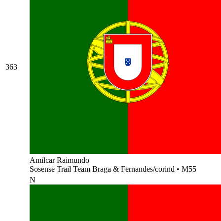
363
Amilcar Raimundo
Sosense Trail Team Braga & Fernandes/corind
•
M55
N