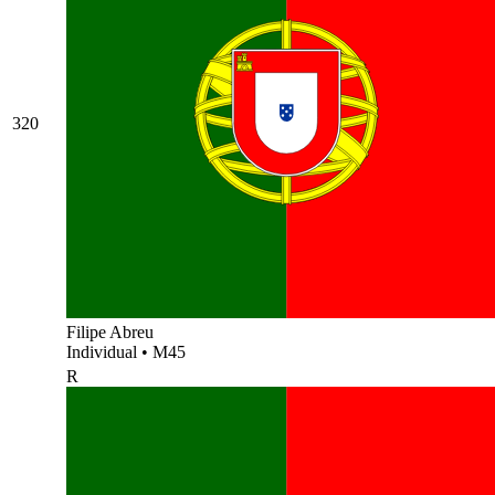
320
Filipe Abreu
Individual
•
M45
R