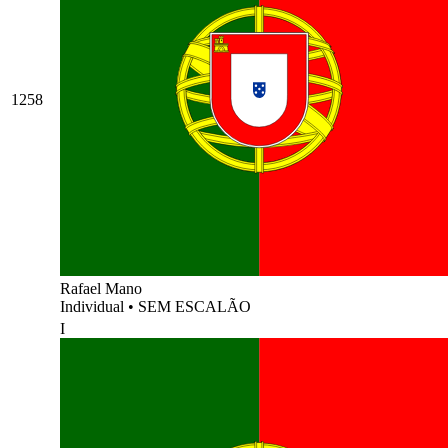
1258
Rafael Mano
Individual
•
SEM ESCALÃO
I