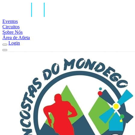
Eventos
Circuitos
Sobre Nós
Área de Atleta
Login