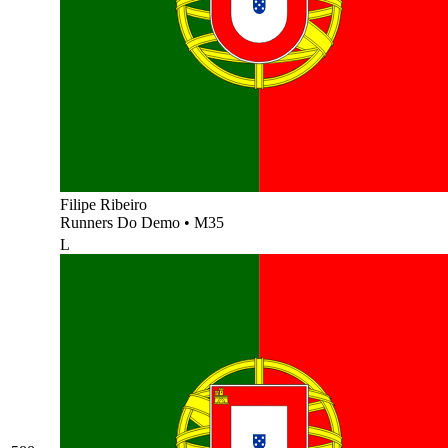
Filipe Ribeiro
Runners Do Demo
•
M35
L