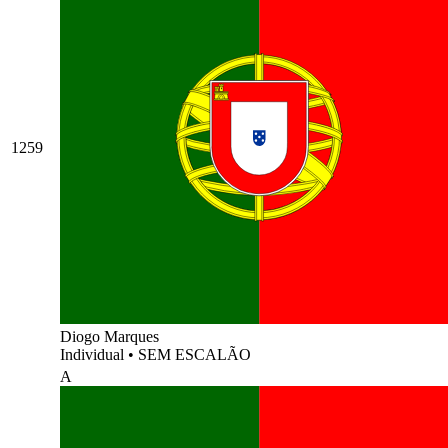
1259
Diogo Marques
Individual
•
SEM ESCALÃO
A