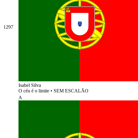
1297
Isabel Silva
O céu é o limite
•
SEM ESCALÃO
A