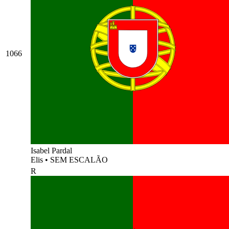
1066
Isabel Pardal
Elis
•
SEM ESCALÃO
R