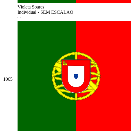
Violeta Soares
Individual
•
SEM ESCALÃO
T
1065