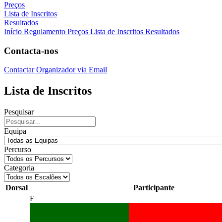
Preços
Lista de Inscritos
Resultados
Início
Regulamento
Preços
Lista de Inscritos
Resultados
Contacta-nos
Contactar Organizador via Email
Lista de Inscritos
Pesquisar
Equipa
Percurso
Categoria
Dorsal
Participante
F