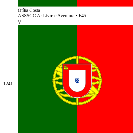
Otília Costa
ASSSCC Ar Livre e Aventura
•
F45
V
1241