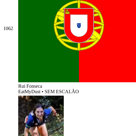
1062
Rui Fonseca
EatMyDust
•
SEM ESCALÃO