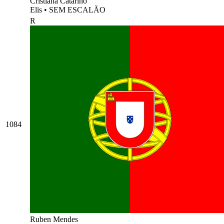
Cristiana Catarino
Elis
•
SEM ESCALÃO
R
1084
Ruben Mendes