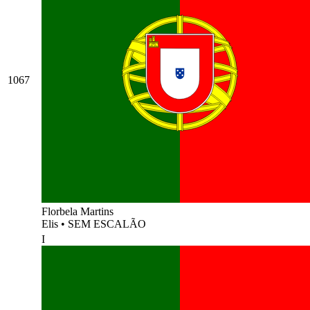
1067
Florbela Martins
Elis
•
SEM ESCALÃO
I