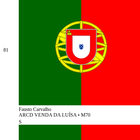
81
Fausto Carvalho
ARCD VENDA DA LUÍSA
•
M70
S