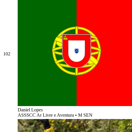
102
Daniel Lopes
ASSSCC Ar Livre e Aventura
•
M SEN