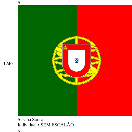
S
1240
Susana Sousa
Individual
•
SEM ESCALÃO
S