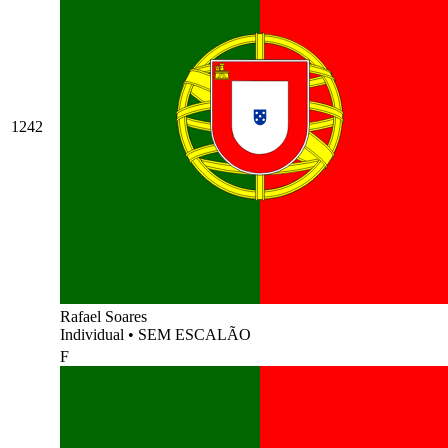
1242
Rafael Soares
Individual
•
SEM ESCALÃO
F