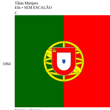
Tânia Marques
Elis
•
SEM ESCALÃO
C
1064