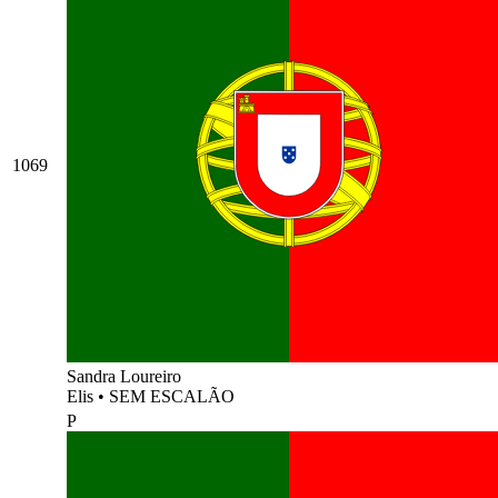
1069
Sandra Loureiro
Elis
•
SEM ESCALÃO
P