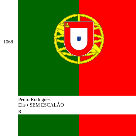
1068
Pedro Rodrigues
Elis
•
SEM ESCALÃO
R