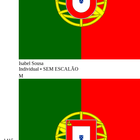
Isabel Sousa
Individual
•
SEM ESCALÃO
M