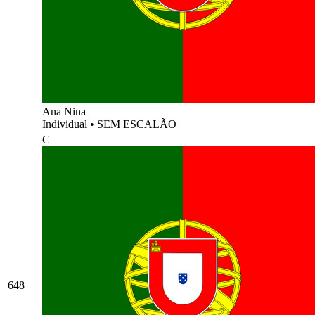
Ana Nina
Individual
•
SEM ESCALÃO
C
648