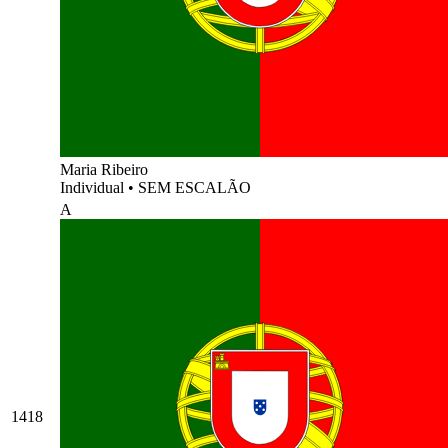
Maria Ribeiro
Individual
•
SEM ESCALÃO
A
1418