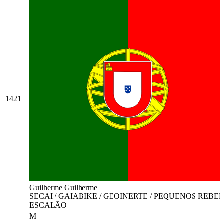
1421
Guilherme Guilherme
SECAI / GAIABIKE / GEOINERTE / PEQUENOS REB
ESCALÃO
M