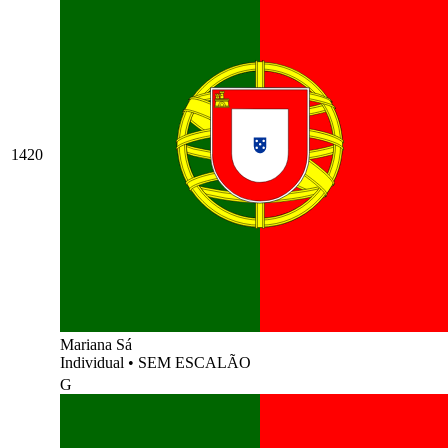
1420
Mariana Sá
Individual
•
SEM ESCALÃO
G