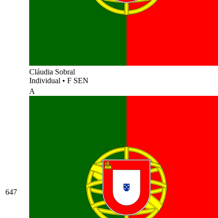
Cláudia Sobral
Individual
•
F SEN
A
647