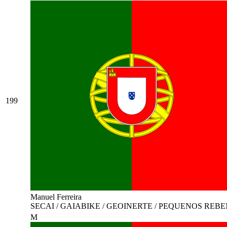
199
Manuel Ferreira
SECAI / GAIABIKE / GEOINERTE / PEQUENOS REB
M