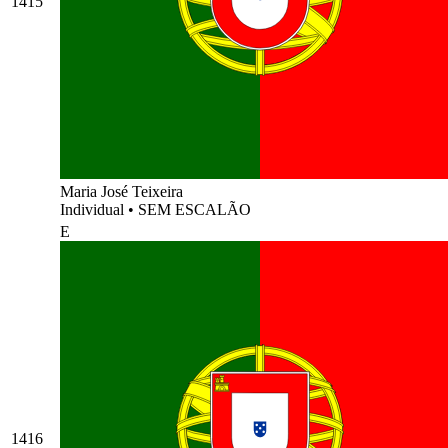
1415
Maria José Teixeira
Individual
•
SEM ESCALÃO
E
1416