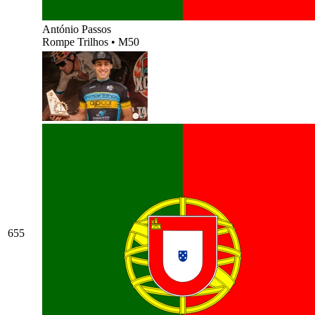
António Passos
Rompe Trilhos
•
M50
655