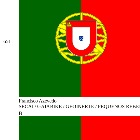
651
Francisco Azevedo
SECAI / GAIABIKE / GEOINERTE / PEQUENOS REB
B