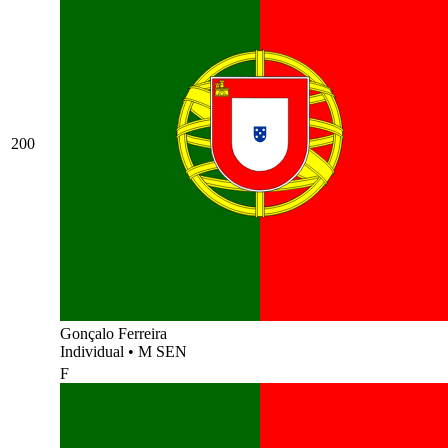
200
Gonçalo Ferreira
Individual
•
M SEN
F