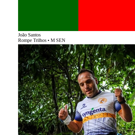
João Santos
Rompe Trilhos
•
M SEN