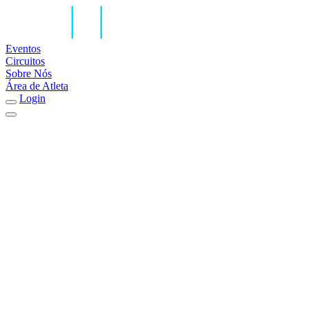
Eventos
Circuitos
Sobre Nós
Área de Atleta
Login