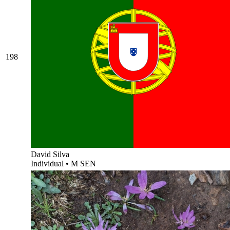
198
David Silva
Individual
•
M SEN