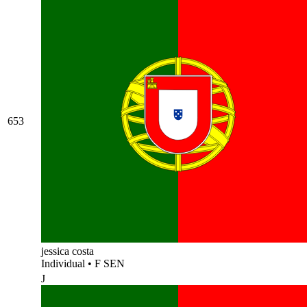
653
jessica costa
Individual
•
F SEN
J