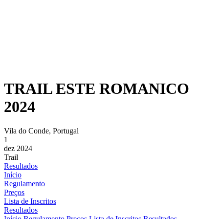
TRAIL ESTE ROMANICO
2024
Vila do Conde, Portugal
1
dez 2024
Trail
Resultados
Início
Regulamento
Preços
Lista de Inscritos
Resultados
Início
Regulamento
Preços
Lista de Inscritos
Resultados