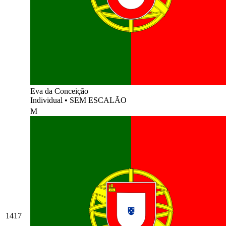
Eva da Conceição
Individual
•
SEM ESCALÃO
M
1417