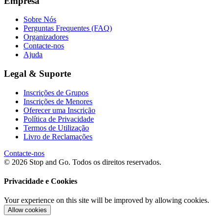
Empresa
Sobre Nós
Perguntas Frequentes (FAQ)
Organizadores
Contacte-nos
Ajuda
Legal & Suporte
Inscrições de Grupos
Inscrições de Menores
Oferecer uma Inscrição
Política de Privacidade
Termos de Utilização
Livro de Reclamações
Contacte-nos
© 2026 Stop and Go. Todos os direitos reservados.
Privacidade e Cookies
Your experience on this site will be improved by allowing cookies.
Allow cookies