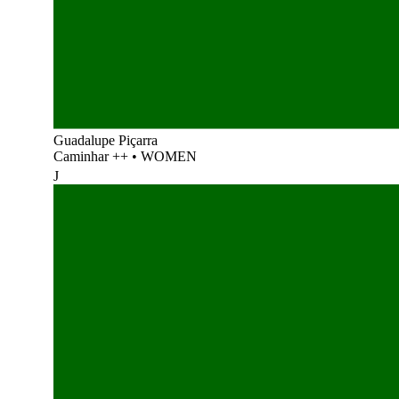
Guadalupe Piçarra
Caminhar ++
•
WOMEN
J