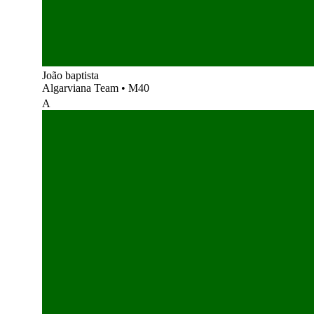
João baptista
Algarviana Team
•
M40
A