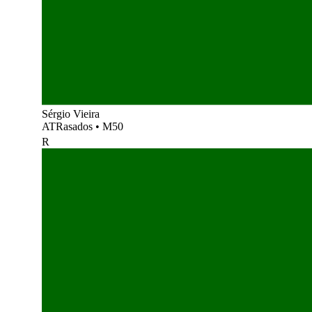
Sérgio Vieira
ATRasados
•
M50
R