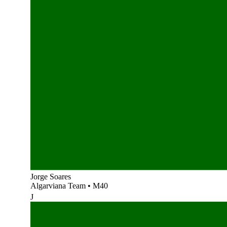
Jorge Soares
Algarviana Team
•
M40
J