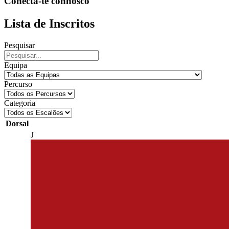
Conecta-te connosco
Lista de Inscritos
Pesquisar
Equipa
Percurso
Categoria
Dorsal
J