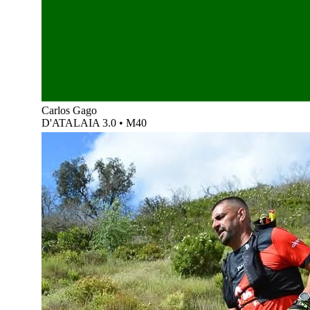
Carlos Gago
D'ATALAIA 3.0
•
M40