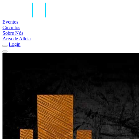
Eventos
Circuitos
Sobre Nós
Área de Atleta
Login