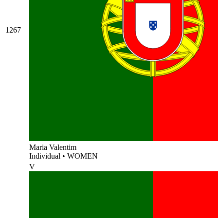
1267
Maria Valentim
Individual
•
WOMEN
V