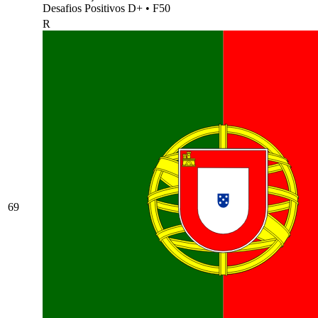
Desafios Positivos D+
•
F50
R
69