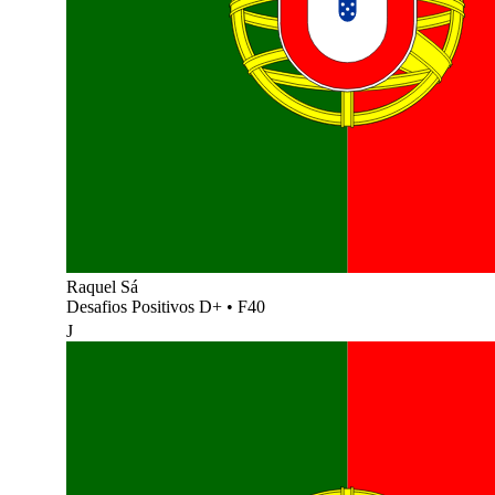
Raquel Sá
Desafios Positivos D+
•
F40
J