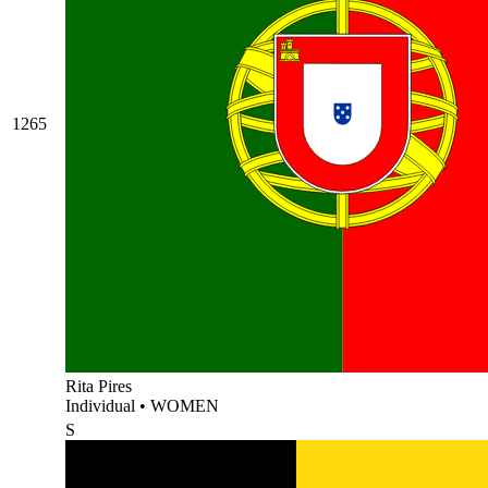
1265
Rita Pires
Individual
•
WOMEN
S