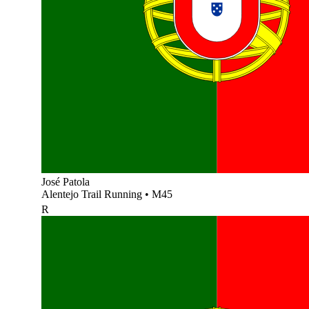
José Patola
Alentejo Trail Running
•
M45
R