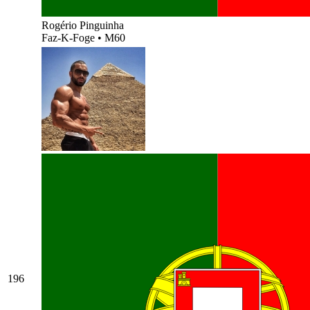
Rogério Pinguinha
Faz-K-Foge
•
M60
196