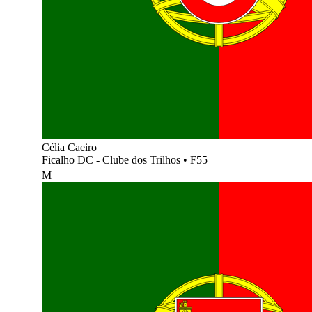
Célia Caeiro
Ficalho DC - Clube dos Trilhos
•
F55
M