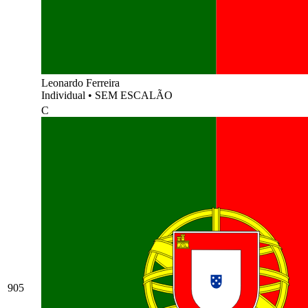
Leonardo Ferreira
Individual
•
SEM ESCALÃO
C
905