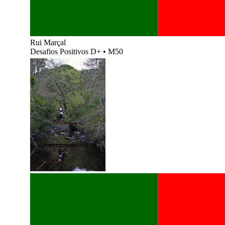
Rui Marçal
Desafios Positivos D+
•
M50