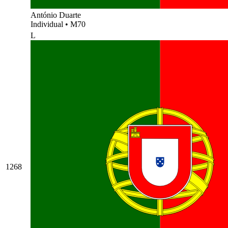
António Duarte
Individual
•
M70
L
1268