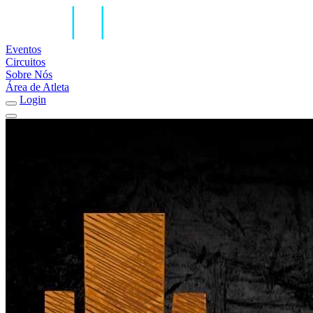
Eventos
Circuitos
Sobre Nós
Área de Atleta
Login