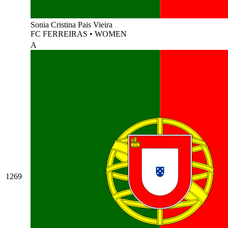
Sonia Cristina Pais Vieira
FC FERREIRAS
•
WOMEN
A
1269