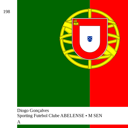
198
Diogo Gonçalves
Sporting Futebol Clube ABELENSE
•
M SEN
A