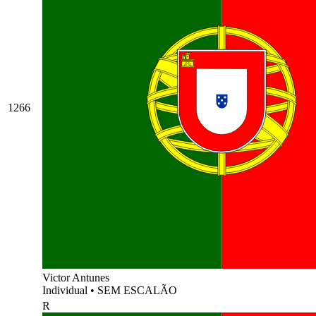
1266
Victor Antunes
Individual
•
SEM ESCALÃO
R