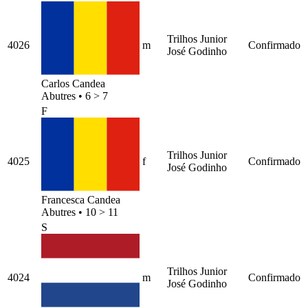
Trilhos Junior
4026
m
Confirmado
José Godinho
Carlos Candea
Abutres
•
6 > 7
F
Trilhos Junior
4025
f
Confirmado
José Godinho
Francesca Candea
Abutres
•
10 > 11
S
Trilhos Junior
4024
m
Confirmado
José Godinho