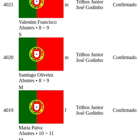
Trilhos Junior
4021
m
Confirmado
José Godinho
Valentim Francisco
Abutres
•
8 > 9
S
Trilhos Junior
4020
m
Confirmado
José Godinho
Santiago Oliveira
Abutres
•
8 > 9
M
Trilhos Junior
4019
f
Confirmado
José Godinho
Maria Paiva
Abutres
•
10 > 11