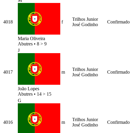
M
Trilhos Junior
4018
f
Confirmado
José Godinho
Maria Oliveira
Abutres
•
8 > 9
J
Trilhos Junior
4017
m
Confirmado
José Godinho
João Lopes
Abutres
•
14 > 15
G
Trilhos Junior
4016
m
Confirmado
José Godinho