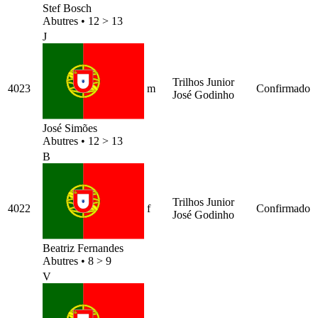
Stef Bosch
Abutres
•
12 > 13
J
Trilhos Junior
4023
m
Confirmado
José Godinho
José Simões
Abutres
•
12 > 13
B
Trilhos Junior
4022
f
Confirmado
José Godinho
Beatriz Fernandes
Abutres
•
8 > 9
V