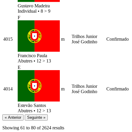
Gustavo Madeira
Individual
•
8 > 9
F
Trilhos Junior
4015
m
Confirmado
José Godinho
Francisco Paula
Abutres
•
12 > 13
E
Trilhos Junior
4014
m
Confirmado
José Godinho
Estevão Santos
Abutres
•
12 > 13
« Anterior
Seguinte »
Showing
61
to
80
of
2624
results