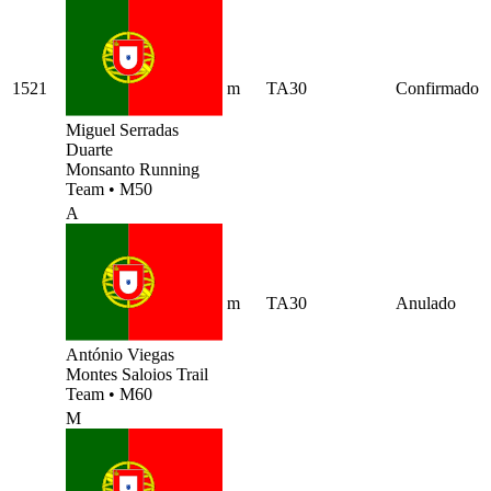
1521
m
TA30
Confirmado
Miguel Serradas
Duarte
Monsanto Running
Team
•
M50
A
m
TA30
Anulado
António Viegas
Montes Saloios Trail
Team
•
M60
M